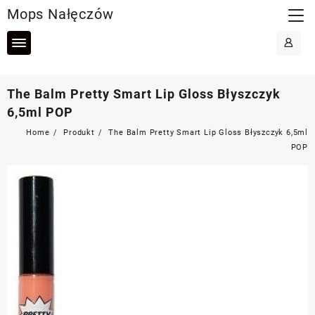
Skip
Mops Nałęczów
to
content
The Balm Pretty Smart Lip Gloss Błyszczyk
6,5ml POP
Home
Produkt
The Balm Pretty Smart Lip Gloss Błyszczyk 6,5ml
POP