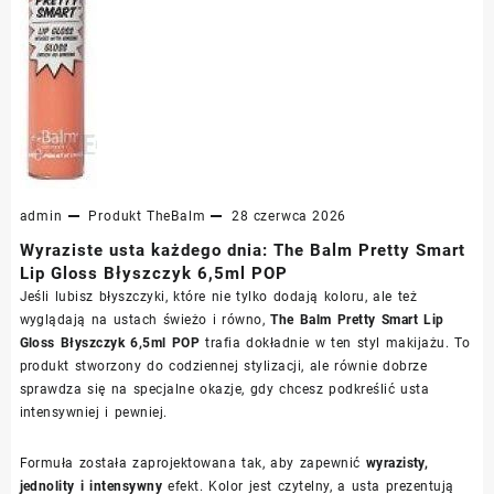
admin
Produkt
TheBalm
28 czerwca 2026
Wyraziste usta każdego dnia: The Balm Pretty Smart
Lip Gloss Błyszczyk 6,5ml POP
Jeśli lubisz błyszczyki, które nie tylko dodają koloru, ale też
wyglądają na ustach świeżo i równo,
The Balm Pretty Smart Lip
Gloss Błyszczyk 6,5ml POP
trafia dokładnie w ten styl makijażu. To
produkt stworzony do codziennej stylizacji, ale równie dobrze
sprawdza się na specjalne okazje, gdy chcesz podkreślić usta
intensywniej i pewniej.
Formuła została zaprojektowana tak, aby zapewnić
wyrazisty,
jednolity i intensywny
efekt. Kolor jest czytelny, a usta prezentują