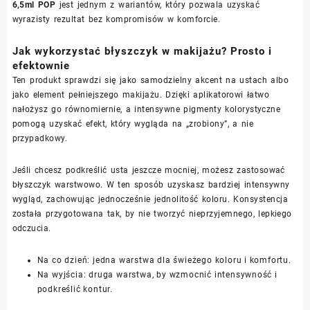
6,5ml POP
jest jednym z wariantów, który pozwala uzyskać
wyrazisty rezultat bez kompromisów w komforcie.
Jak wykorzystać błyszczyk w makijażu? Prosto i
efektownie
Ten produkt sprawdzi się jako samodzielny akcent na ustach albo
jako element pełniejszego makijażu. Dzięki aplikatorowi łatwo
nałożysz go równomiernie, a intensywne pigmenty kolorystyczne
pomogą uzyskać efekt, który wygląda na „zrobiony”, a nie
przypadkowy.
Jeśli chcesz podkreślić usta jeszcze mocniej, możesz zastosować
błyszczyk warstwowo. W ten sposób uzyskasz bardziej intensywny
wygląd, zachowując jednocześnie jednolitość koloru. Konsystencja
została przygotowana tak, by nie tworzyć nieprzyjemnego, lepkiego
odczucia.
Na co dzień: jedna warstwa dla świeżego koloru i komfortu.
Na wyjścia: druga warstwa, by wzmocnić intensywność i
podkreślić kontur.