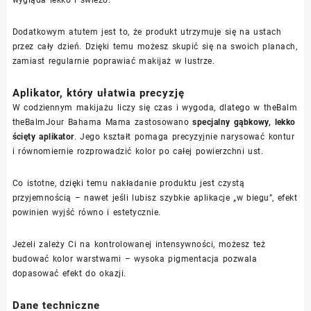
Dodatkowym atutem jest to, że produkt utrzymuje się na ustach
przez cały dzień. Dzięki temu możesz skupić się na swoich planach,
zamiast regularnie poprawiać makijaż w lustrze.
Aplikator, który ułatwia precyzję
W codziennym makijażu liczy się czas i wygoda, dlatego w theBalm
theBalmJour Bahama Mama zastosowano
specjalny gąbkowy, lekko
ścięty aplikator
. Jego kształt pomaga precyzyjnie narysować kontur
i równomiernie rozprowadzić kolor po całej powierzchni ust.
Co istotne, dzięki temu nakładanie produktu jest czystą
przyjemnością – nawet jeśli lubisz szybkie aplikacje „w biegu”, efekt
powinien wyjść równo i estetycznie.
Jeżeli zależy Ci na kontrolowanej intensywności, możesz też
budować kolor warstwami – wysoka pigmentacja pozwala
dopasować efekt do okazji.
Dane techniczne