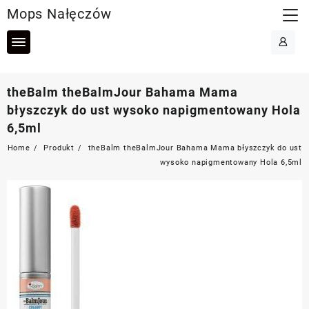
Skip
Mops Nałęczów
to
content
theBalm theBalmJour Bahama Mama
błyszczyk do ust wysoko napigmentowany Hola
6,5ml
Home
Produkt
theBalm theBalmJour Bahama Mama błyszczyk do ust
wysoko napigmentowany Hola 6,5ml