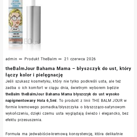
admin
Produkt
TheBalm
21 czerwca 2026
theBalmJour Bahama Mama – błyszczyk do ust, który
łączy kolor i pielęgnację
Jeśli szukasz kosmetyku, który nie tylko podkreśli usta, ale też
zadba o ich komfort w ciągu dnia, świetnym wyborem będzie
theBalm theBalmJour Bahama Mama błyszczyk do ust wysoko
napigmentowany Hola 6,5ml
. To produkt z linii THE BALM JOUR w
formie kremowego pomadka/błyszczyka o błyszcząco-satynowym
wykończeniu, dzięki czemu usta wyglądają świeżo i elegancko, bez
efektu przesuszenia.
Formuła ma jedwabiście-kremową konsystencję, która delikatnie