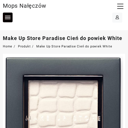
Skip
Mops Nałęczów
to
content
Make Up Store Paradise Cień do powiek White
Home
Produkt
Make Up Store Paradise Cień do powiek White