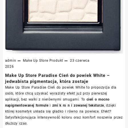
admin
Make Up Store
Produkt
23 czerwca
2026
Make Up Store Paradise Cień do powiek White –
jedwabista pigmentacja, która zostaje
Make Up Store Paradise Cień do powiek White to propozycja dla
osób, które chcą uzyskać wyrazisty efekt już przy pierwszej
aplikacji, bez walki z nierównymi smugami. To
cień o mocno
napigmentowanej formule
i
zmi k ro n i zowanej teksturze
, dzięki
której kosmetyk układa się gładko i równo na powiece. Efekt?
Satysfakcjonująca intensywność koloru oraz komfort noszenia przez
dłuższy czas.