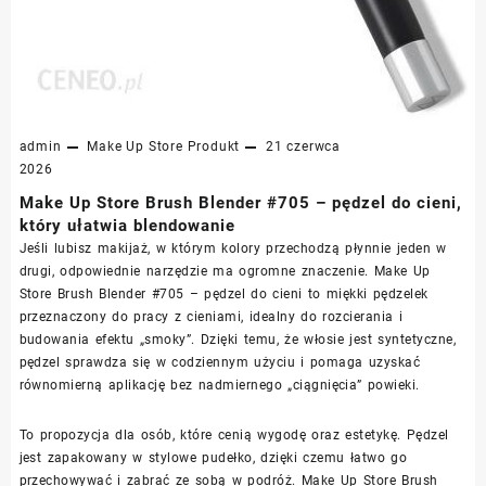
admin
Make Up Store
Produkt
21 czerwca
2026
Make Up Store Brush Blender #705 – pędzel do cieni,
który ułatwia blendowanie
Jeśli lubisz makijaż, w którym kolory przechodzą płynnie jeden w
drugi, odpowiednie narzędzie ma ogromne znaczenie. Make Up
Store Brush Blender #705 – pędzel do cieni to miękki pędzelek
przeznaczony do pracy z cieniami, idealny do rozcierania i
budowania efektu „smoky”. Dzięki temu, że włosie jest syntetyczne,
pędzel sprawdza się w codziennym użyciu i pomaga uzyskać
równomierną aplikację bez nadmiernego „ciągnięcia” powieki.
To propozycja dla osób, które cenią wygodę oraz estetykę. Pędzel
jest zapakowany w stylowe pudełko, dzięki czemu łatwo go
przechowywać i zabrać ze sobą w podróż. Make Up Store Brush