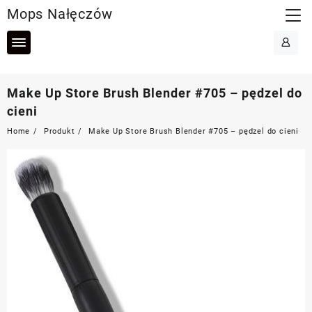
Skip
Mops Nałęczów
to
content
Make Up Store Brush Blender #705 – pędzel do
cieni
Home
Produkt
Make Up Store Brush Blender #705 – pędzel do cieni