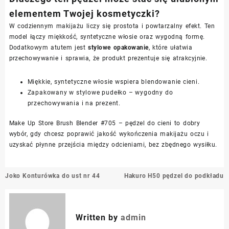
elementem Twojej kosmetyczki?
W codziennym makijażu liczy się prostota i powtarzalny efekt. Ten
model łączy miękkość, syntetyczne włosie oraz wygodną formę.
Dodatkowym atutem jest
stylowe opakowanie
, które ułatwia
przechowywanie i sprawia, że produkt prezentuje się atrakcyjnie.
Miękkie, syntetyczne włosie wspiera blendowanie cieni.
Zapakowany w stylowe pudełko – wygodny do
przechowywania i na prezent.
Make Up Store Brush Blender #705 – pędzel do cieni to dobry
wybór, gdy chcesz poprawić jakość wykończenia makijażu oczu i
uzyskać płynne przejścia między odcieniami, bez zbędnego wysiłku.
Nawigacja
Joko Konturówka do ust nr 44
Hakuro H50 pędzel do podkładu
wpisu
Written by
admin