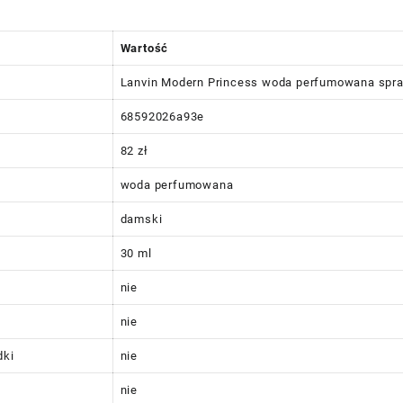
Wartość
Lanvin Modern Princess woda perfumowana spra
68592026a93e
82 zł
woda perfumowana
damski
30 ml
nie
nie
dki
nie
nie