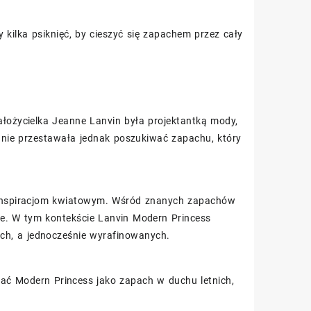
kilka psiknięć, by cieszyć się zapachem przez cały
ałożycielka Jeanne Lanvin była projektantką mody,
y nie przestawała jednak poszukiwać zapachu, który
i inspiracjom kwiatowym. Wśród znanych zapachów
ge. W tym kontekście Lanvin Modern Princess
ych, a jednocześnie wyrafinowanych.
wać Modern Princess jako zapach w duchu letnich,