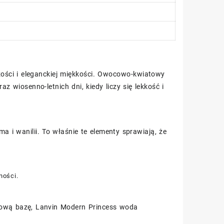
eżości i eleganckiej miękkości. Owocowo-kwiatowy
 wiosenno-letnich dni, kiedy liczy się lekkość i
a i wanilii. To właśnie te elementy sprawiają, że
ności.
ową bazę, Lanvin Modern Princess woda