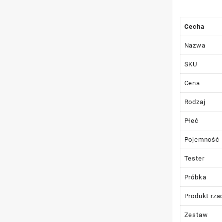
Cecha
Nazwa
SKU
Cena
Rodzaj
Płeć
Pojemność
Tester
Próbka
Produkt rza
Zestaw