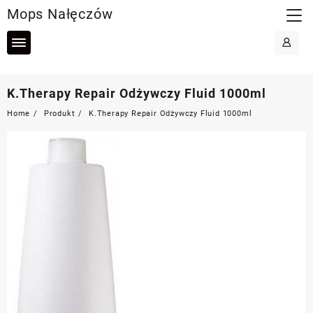
Skip
Mops Nałęczów
to
content
K.Therapy Repair Odżywczy Fluid 1000ml
Home
Produkt
K.Therapy Repair Odżywczy Fluid 1000ml