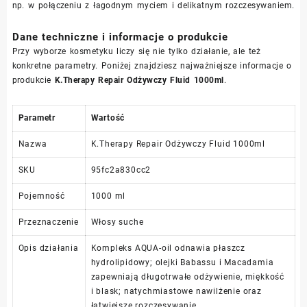
np. w połączeniu z łagodnym myciem i delikatnym rozczesywaniem.
Dane techniczne i informacje o produkcie
Przy wyborze kosmetyku liczy się nie tylko działanie, ale też
konkretne parametry. Poniżej znajdziesz najważniejsze informacje o
produkcie
K.Therapy Repair Odżywczy Fluid 1000ml
.
Parametr
Wartość
Nazwa
K.Therapy Repair Odżywczy Fluid 1000ml
SKU
95fc2a830cc2
Pojemność
1000 ml
Przeznaczenie
Włosy suche
Opis działania
Kompleks AQUA-oil odnawia płaszcz
hydrolipidowy; olejki Babassu i Macadamia
zapewniają długotrwałe odżywienie, miękkość
i blask; natychmiastowe nawilżenie oraz
łatwiejsze rozczesywanie