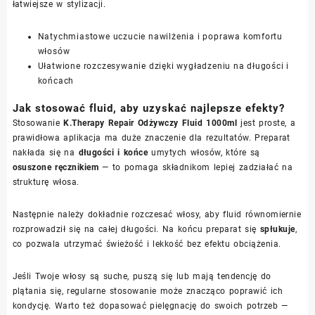
łatwiejsze w stylizacji.
Natychmiastowe uczucie nawilżenia i poprawa komfortu
włosów
Ułatwione rozczesywanie dzięki wygładzeniu na długości i
końcach
Jak stosować fluid, aby uzyskać najlepsze efekty?
Stosowanie
K.Therapy Repair Odżywczy Fluid 1000ml
jest proste, a
prawidłowa aplikacja ma duże znaczenie dla rezultatów. Preparat
nakłada się na
długości i końce
umytych włosów, które są
osuszone ręcznikiem
— to pomaga składnikom lepiej zadziałać na
strukturę włosa.
Następnie należy dokładnie rozczesać włosy, aby fluid równomiernie
rozprowadził się na całej długości. Na końcu preparat się
spłukuje
,
co pozwala utrzymać świeżość i lekkość bez efektu obciążenia.
Jeśli Twoje włosy są suche, puszą się lub mają tendencję do
plątania się, regularne stosowanie może znacząco poprawić ich
kondycję. Warto też dopasować pielęgnację do swoich potrzeb —