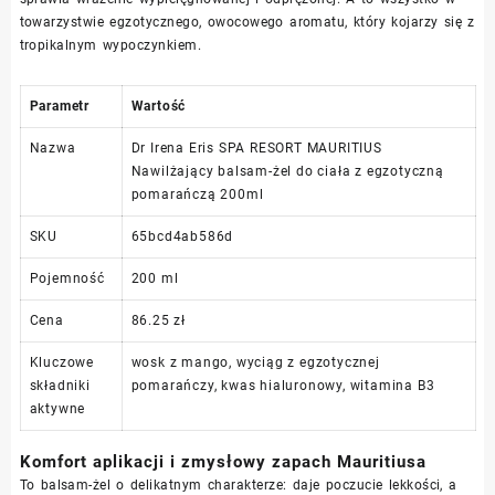
towarzystwie egzotycznego, owocowego aromatu, który kojarzy się z
tropikalnym wypoczynkiem.
Parametr
Wartość
Nazwa
Dr Irena Eris SPA RESORT MAURITIUS
Nawilżający balsam-żel do ciała z egzotyczną
pomarańczą 200ml
SKU
65bcd4ab586d
Pojemność
200 ml
Cena
86.25 zł
Kluczowe
wosk z mango, wyciąg z egzotycznej
składniki
pomarańczy, kwas hialuronowy, witamina B3
aktywne
Komfort aplikacji i zmysłowy zapach Mauritiusa
To balsam-żel o delikatnym charakterze: daje poczucie lekkości, a