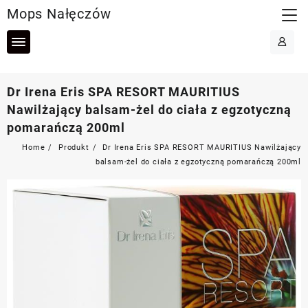
Skip
Mops Nałęczów
to
content
Dr Irena Eris SPA RESORT MAURITIUS
Nawilżający balsam-żel do ciała z egzotyczną
pomarańczą 200ml
Home
Produkt
Dr Irena Eris SPA RESORT MAURITIUS Nawilżający
balsam-żel do ciała z egzotyczną pomarańczą 200ml