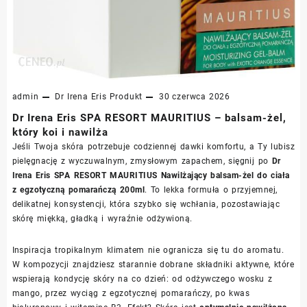
admin
Dr Irena Eris
Produkt
30 czerwca 2026
Dr Irena Eris SPA RESORT MAURITIUS – balsam-żel,
który koi i nawilża
Jeśli Twoja skóra potrzebuje codziennej dawki komfortu, a Ty lubisz
pielęgnację z wyczuwalnym, zmysłowym zapachem, sięgnij po
Dr
Irena Eris SPA RESORT MAURITIUS Nawilżający balsam-żel do ciała
z egzotyczną pomarańczą 200ml
. To lekka formuła o przyjemnej,
delikatnej konsystencji, która szybko się wchłania, pozostawiając
skórę miękką, gładką i wyraźnie odżywioną.
Inspiracja tropikalnym klimatem nie ogranicza się tu do aromatu.
W kompozycji znajdziesz starannie dobrane składniki aktywne, które
wspierają kondycję skóry na co dzień: od odżywczego wosku z
mango, przez wyciąg z egzotycznej pomarańczy, po kwas