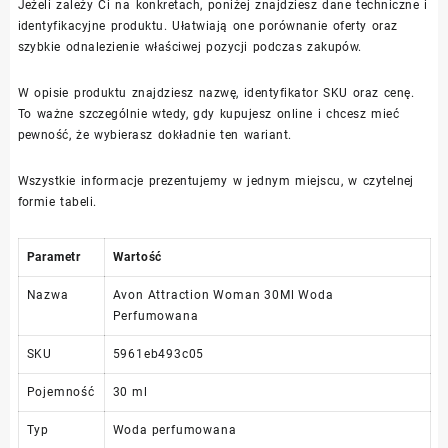
Jeżeli zależy Ci na konkretach, poniżej znajdziesz dane techniczne i
identyfikacyjne produktu. Ułatwiają one porównanie oferty oraz
szybkie odnalezienie właściwej pozycji podczas zakupów.
W opisie produktu znajdziesz nazwę, identyfikator SKU oraz cenę.
To ważne szczególnie wtedy, gdy kupujesz online i chcesz mieć
pewność, że wybierasz dokładnie ten wariant.
Wszystkie informacje prezentujemy w jednym miejscu, w czytelnej
formie tabeli.
Parametr
Wartość
Nazwa
Avon Attraction Woman 30Ml Woda
Perfumowana
SKU
5961eb493c05
Pojemność
30 ml
Typ
Woda perfumowana