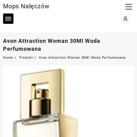
Skip
Mops Nałęczów
to
content
Avon Attraction Woman 30Ml Woda
Perfumowana
Home
Produkt
Avon Attraction Woman 30Ml Woda Perfumowana