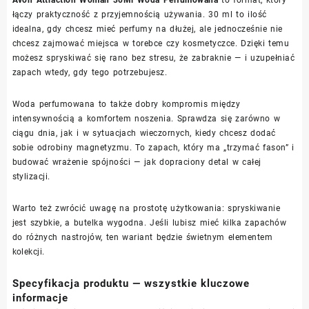
łączy praktyczność z przyjemnością używania. 30 ml to ilość
idealna, gdy chcesz mieć perfumy na dłużej, ale jednocześnie nie
chcesz zajmować miejsca w torebce czy kosmetyczce. Dzięki temu
możesz spryskiwać się rano bez stresu, że zabraknie — i uzupełniać
zapach wtedy, gdy tego potrzebujesz.
Woda perfumowana to także dobry kompromis między
intensywnością a komfortem noszenia. Sprawdza się zarówno w
ciągu dnia, jak i w sytuacjach wieczornych, kiedy chcesz dodać
sobie odrobiny magnetyzmu. To zapach, który ma „trzymać fason” i
budować wrażenie spójności — jak dopraciony detal w całej
stylizacji.
Warto też zwrócić uwagę na prostotę użytkowania: spryskiwanie
jest szybkie, a butelka wygodna. Jeśli lubisz mieć kilka zapachów
do różnych nastrojów, ten wariant będzie świetnym elementem
kolekcji.
Specyfikacja produktu — wszystkie kluczowe
informacje