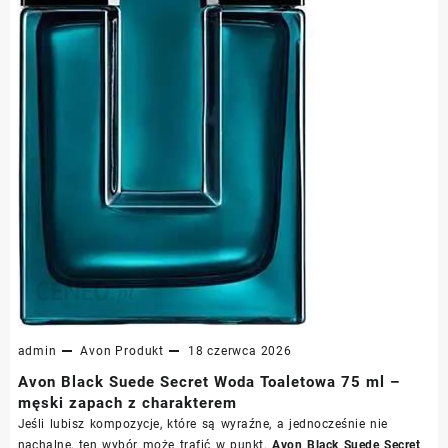
admin
Avon
Produkt
18 czerwca 2026
Avon Black Suede Secret Woda Toaletowa 75 ml –
męski zapach z charakterem
Jeśli lubisz kompozycje, które są wyraźne, a jednocześnie nie
nachalne, ten wybór może trafić w punkt.
Avon Black Suede Secret