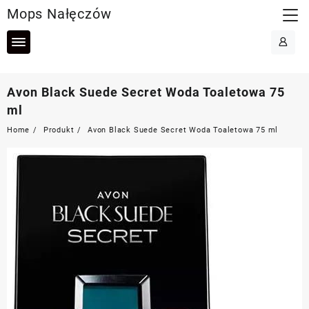
Skip
Mops Nałęczów
to
content
Avon Black Suede Secret Woda Toaletowa 75
ml
Home
Produkt
Avon Black Suede Secret Woda Toaletowa 75 ml