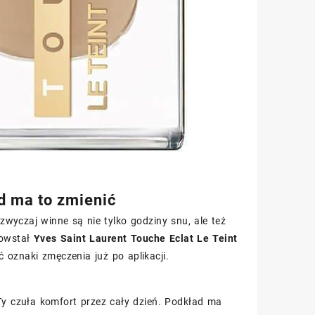
d ma to zmienić
azwyczaj winne są nie tylko godziny snu, ale też
powstał
Yves Saint Laurent Touche Eclat Le Teint
oznaki zmęczenia już po aplikacji.
Ty czuła komfort przez cały dzień. Podkład ma