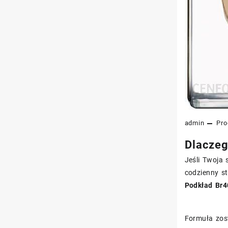
admin
Pro
Dlaczeg
Jeśli Twoja 
codzienny st
Podkład Br4
Formuła zost