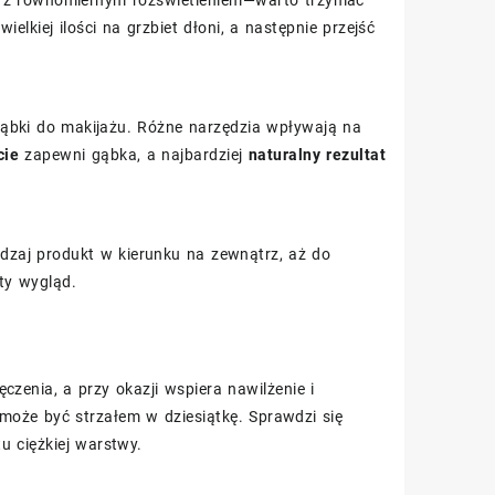
ielkiej ilości na grzbiet dłoni, a następnie przejść
gąbki do makijażu. Różne narzędzia wpływają na
cie
zapewni gąbka, a najbardziej
naturalny rezultat
adzaj produkt w kierunku na zewnątrz, aż do
ty wygląd.
enia, a przy okazji wspiera nawilżenie i
może być strzałem w dziesiątkę. Sprawdzi się
u ciężkiej warstwy.