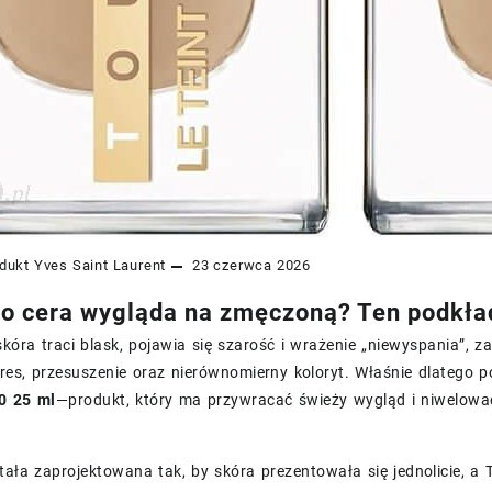
dukt
Yves Saint Laurent
23 czerwca 2026
o cera wygląda na zmęczoną? Ten podkła
skóra traci blask, pojawia się szarość i wrażenie „niewyspania”, z
res, przesuszenie oraz nierównomierny koloryt. Właśnie dlatego 
0 25 ml
—produkt, który ma przywracać świeży wygląd i niwelować 
ała zaprojektowana tak, by skóra prezentowała się jednolicie, a 