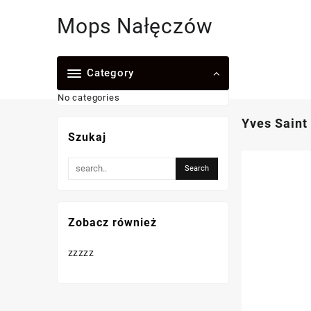
Skip
Mops Nałęczów
to
content
Category
No categories
Yves Saint
Szukaj
Zobacz również
zzzzz