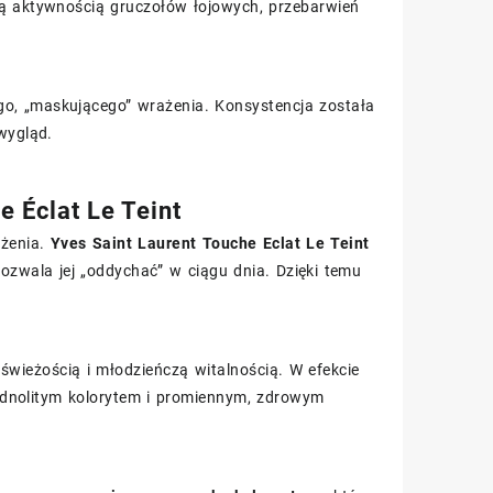
 aktywnością gruczołów łojowych, przebarwień
ego, „maskującego” wrażenia. Konsystencja została
wygląd.
e Éclat Le Teint
lżenia.
Yves Saint Laurent Touche Eclat Le Teint
pozwala jej „oddychać” w ciągu dnia. Dzięki temu
 świeżością i młodzieńczą witalnością. W efekcie
ednolitym kolorytem i promiennym, zdrowym