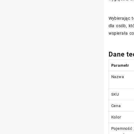
Wybierając 
dla osób, kt
wspierała c
Dane te
Parametr
Nazwa
SKU
Cena
Kolor
Pojemność 