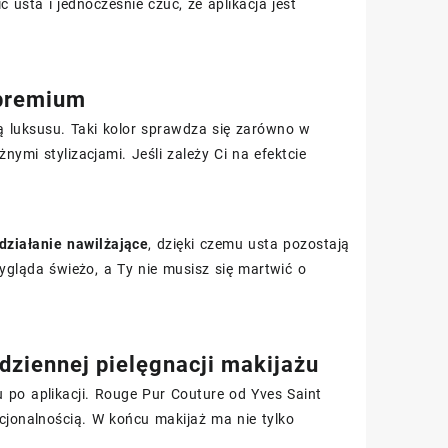
usta i jednocześnie czuć, że aplikacja jest
 premium
tą luksusu. Taki kolor sprawdza się zarówno w
ymi stylizacjami. Jeśli zależy Ci na efektcie
działanie nawilżające
, dzięki czemu usta pozostają
ygląda świeżo, a Ty nie musisz się martwić o
dziennej pielęgnacji makijażu
 po aplikacji. Rouge Pur Couture od Yves Saint
cjonalnością. W końcu makijaż ma nie tylko