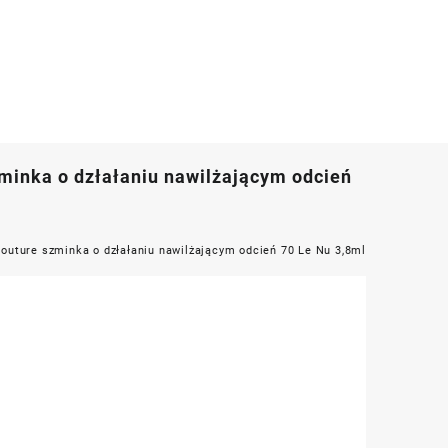
minka o dzłałaniu nawilżającym odcień
outure szminka o dzłałaniu nawilżającym odcień 70 Le Nu 3,8ml