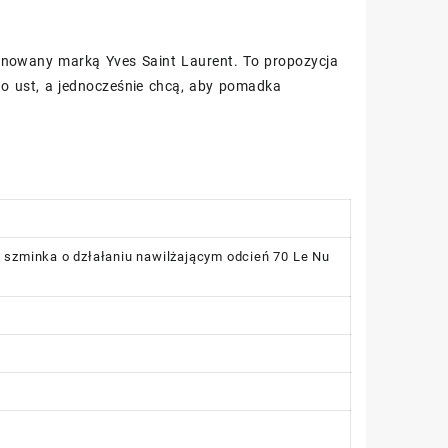
gnowany marką Yves Saint Laurent. To propozycja
 do ust, a jednocześnie chcą, aby pomadka
 szminka o dzłałaniu nawilżającym odcień 70 Le Nu