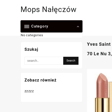
Skip
Mops Nałęczów
to
content
Category
No categories
Yves Saint
Szukaj
70 Le Nu 3
Zobacz również
zzzzz