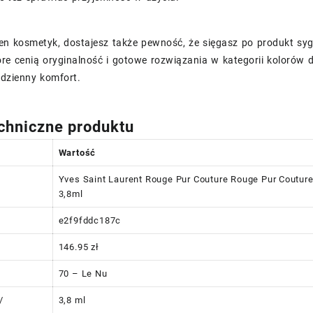
ten kosmetyk, dostajesz także pewność, że sięgasz po produkt sy
óre cenią oryginalność i gotowe rozwiązania w kategorii kolorów
odzienny komfort.
chniczne produktu
Wartość
Yves Saint Laurent Rouge Pur Couture Rouge Pur Couture
3,8ml
e2f9fddc187c
146.95 zł
70 – Le Nu
/
3,8 ml