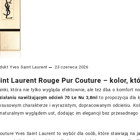
dukt
Yves Saint Laurent
23 czerwca 2026
int Laurent Rouge Pur Couture – kolor, kt
nki, która nie tylko wygląda efektownie, ale też dba o komfort n
ziałaniu nawilżającym odcień 70 Le Nu 3,8ml
to propozycja dla k
uksusowym charakterze i wyrazistym, dopracowanym odcieniu. Ko
 naturalnym wyglądem ust, dodając im elegancji bez przesadnego 
uture Yves Saint Laurent to wybór dla osób, które stawiają na j