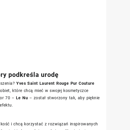
óry podkreśla urodę
oszenia?
Yves Saint Laurent Rouge Pur Couture
obiet, które chcą mieć w swojej kosmetyczce
lor 70 –
Le Nu
– został stworzony tak, aby pięknie
efektu.
akość i chcą korzystać z rozwiązań inspirowanych