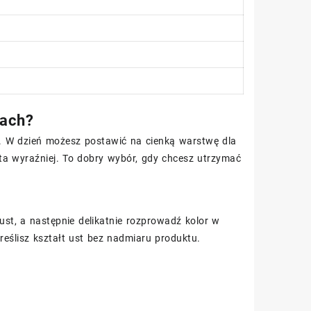
jach?
ji. W dzień możesz postawić na cienką warstwę dla
sta wyraźniej. To dobry wybór, gdy chcesz utrzymać
ust, a następnie delikatnie rozprowadź kolor w
reślisz kształt ust bez nadmiaru produktu.