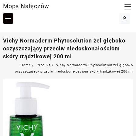
Skip
Mops Nałęczów
to
content
Vichy Normaderm Phytosolution żel głęboko
oczyszczający przeciw niedoskonałościom
skóry trądzikowej 200 ml
Home
Produkt
Vichy Normaderm Phytosolution żel głęboko
oczyszczający przeciw niedoskonałościom skóry trądzikowej 200 ml