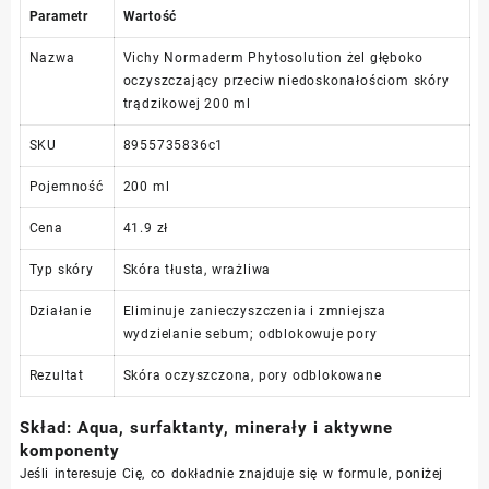
Parametr
Wartość
Nazwa
Vichy Normaderm Phytosolution żel głęboko
oczyszczający przeciw niedoskonałościom skóry
trądzikowej 200 ml
SKU
8955735836c1
Pojemność
200 ml
Cena
41.9 zł
Typ skóry
Skóra tłusta, wrażliwa
Działanie
Eliminuje zanieczyszczenia i zmniejsza
wydzielanie sebum; odblokowuje pory
Rezultat
Skóra oczyszczona, pory odblokowane
Skład: Aqua, surfaktanty, minerały i aktywne
komponenty
Jeśli interesuje Cię, co dokładnie znajduje się w formule, poniżej