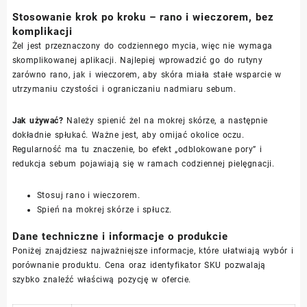
Stosowanie krok po kroku – rano i wieczorem, bez
komplikacji
Żel jest przeznaczony do codziennego mycia, więc nie wymaga
skomplikowanej aplikacji. Najlepiej wprowadzić go do rutyny
zarówno rano, jak i wieczorem, aby skóra miała stałe wsparcie w
utrzymaniu czystości i ograniczaniu nadmiaru sebum.
Jak używać?
Należy spienić żel na mokrej skórze, a następnie
dokładnie spłukać. Ważne jest, aby omijać okolice oczu.
Regularność ma tu znaczenie, bo efekt „odblokowane pory” i
redukcja sebum pojawiają się w ramach codziennej pielęgnacji.
Stosuj rano i wieczorem.
Spień na mokrej skórze i spłucz.
Dane techniczne i informacje o produkcie
Poniżej znajdziesz najważniejsze informacje, które ułatwiają wybór i
porównanie produktu. Cena oraz identyfikator SKU pozwalają
szybko znaleźć właściwą pozycję w ofercie.