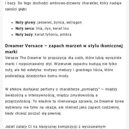
i bazy. Do tego dochodzi ambrowo-drzewny charakter, który nadaje
całości głębi.
Nuty głowy
: jałowiec, bylica, estragon
Nuty serca
: lilia, irys, kwiat lnu
Nuty bazy
: kwiat tytoniu, ambra
Dreamer Versace – zapach marzeń w stylu ikonicznej
marki
Versace The Dreamer to propozycja dla osób, które lubią wyraziste
marki i rozpoznawalny styl. Wizerunek zapachu budują nie tylko
nuty, ale też estetyka: motywy meduzy i greckiego liścia, które
podkreślają dziedzictwo domu mody.
W efekcie dostajesz perfumy o charakterze „pomiędzy” — między
świeżością a intensywnością, między zmysłowością a
przejrzystością. To właśnie ta równowaga sprawia, że Dreamer bywa
wybierany nie tylko na okazje, ale również jako zapach codzienny,
kiedy chcesz poczuć się pewniej.
Jeżeli zależy Ci na klasycznej kompozycji z wyczuwalnym