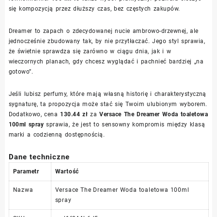
się kompozycją przez dłuższy czas, bez częstych zakupów.
Dreamer to zapach o zdecydowanej nucie ambrowo-drzewnej, ale
jednocześnie zbudowany tak, by nie przytłaczać. Jego styl sprawia,
że świetnie sprawdza się zarówno w ciągu dnia, jak i w
wieczornych planach, gdy chcesz wyglądać i pachnieć bardziej „na
gotowo”.
Jeśli lubisz perfumy, które mają własną historię i charakterystyczną
sygnaturę, ta propozycja może stać się Twoim ulubionym wyborem.
Dodatkowo, cena
130.44 zł
za
Versace The Dreamer Woda toaletowa
100ml spray
sprawia, że jest to sensowny kompromis między klasą
marki a codzienną dostępnością.
Dane techniczne
Parametr
Wartość
Nazwa
Versace The Dreamer Woda toaletowa 100ml
spray