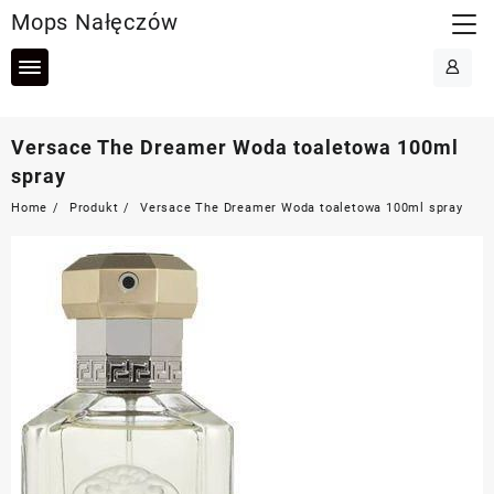
Skip
Mops Nałęczów
to
content
Versace The Dreamer Woda toaletowa 100ml
spray
Home
Produkt
Versace The Dreamer Woda toaletowa 100ml spray