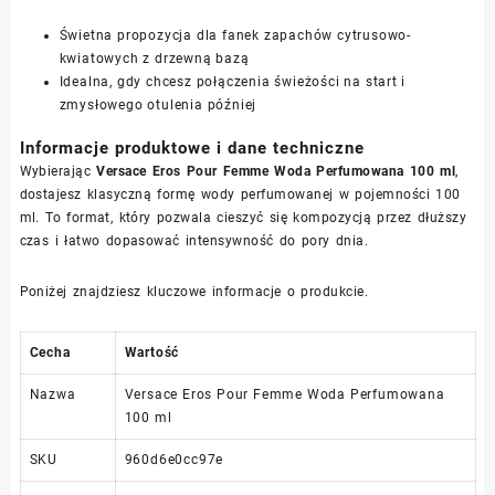
Świetna propozycja dla fanek zapachów cytrusowo-
kwiatowych z drzewną bazą
Idealna, gdy chcesz połączenia świeżości na start i
zmysłowego otulenia później
Informacje produktowe i dane techniczne
Wybierając
Versace Eros Pour Femme Woda Perfumowana 100 ml
,
dostajesz klasyczną formę wody perfumowanej w pojemności 100
ml. To format, który pozwala cieszyć się kompozycją przez dłuższy
czas i łatwo dopasować intensywność do pory dnia.
Poniżej znajdziesz kluczowe informacje o produkcie.
Cecha
Wartość
Nazwa
Versace Eros Pour Femme Woda Perfumowana
100 ml
SKU
960d6e0cc97e