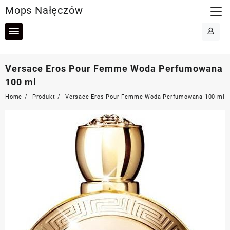
Skip
Mops Nałęczów
to
content
Versace Eros Pour Femme Woda Perfumowana
100 ml
Home
Produkt
Versace Eros Pour Femme Woda Perfumowana 100 ml