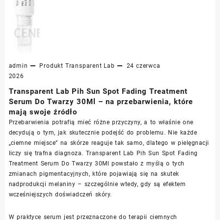
admin
Produkt
Transparent Lab
24 czerwca
2026
Transparent Lab Pih Sun Spot Fading Treatment
Serum Do Twarzy 30Ml – na przebarwienia, które
mają swoje źródło
Przebarwienia potrafią mieć różne przyczyny, a to właśnie one
decydują o tym, jak skutecznie podejść do problemu. Nie każde
„ciemne miejsce” na skórze reaguje tak samo, dlatego w pielęgnacji
liczy się trafna diagnoza. Transparent Lab Pih Sun Spot Fading
Treatment Serum Do Twarzy 30Ml powstało z myślą o tych
zmianach pigmentacyjnych, które pojawiają się na skutek
nadprodukcji melaniny – szczególnie wtedy, gdy są efektem
wcześniejszych doświadczeń skóry.
W praktyce serum jest przeznaczone do terapii ciemnych