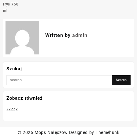
Irys 750
ml
Written by
admin
Szukaj
Zobacz również
zzzzz
© 2026
Mops Nałęczów
Designed by
Themehunk