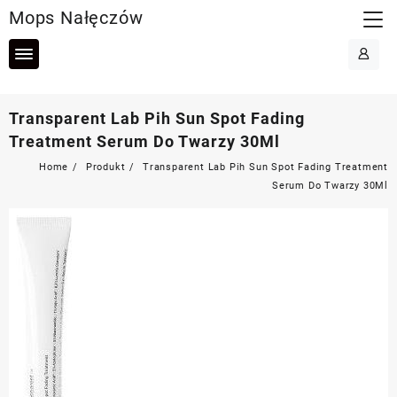
Skip
Mops Nałęczów
to
content
Transparent Lab Pih Sun Spot Fading
Treatment Serum Do Twarzy 30Ml
Home
Produkt
Transparent Lab Pih Sun Spot Fading Treatment
Serum Do Twarzy 30Ml