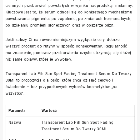
ciemnych przebarwień powstałych w wyniku nadprodukcji melaniny.
Kluczowe jest to, że serum odnosi się do konkretnego mechanizmu
powstawania pigmentu: po zapaleniu, po zmianach hormonalnych,
po działaniu promieni słonecznych oraz w obszarze blizn.
Jeśli zależy Ci na równomierniejszym wyglądzie cery, dobrze
włączyć produkt do rutyny w sposób konsekwentny. Regularność
ma znaczenie, ponieważ przebarwienia często utrzymują się dłużej
niż same objawy, które je wywołały.
Transparent Lab Pih Sun Spot Fading Treatment Serum Do Twarzy
30Ml to propozycja dla osób, które chcą działać celowo i
świadomie – bez przypadkowych wyborów kosmetyków „na
wszystko”.
Parametr
Wartość
Nazwa
Transparent Lab Pih Sun Spot Fading
Treatment Serum Do Twarzy 30Ml