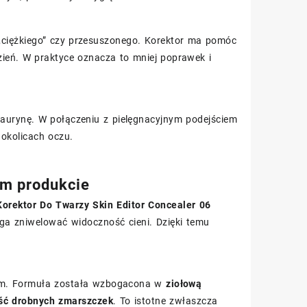
 „ciężkiego” czy przesuszonego. Korektor ma pomóc
ień. W praktyce oznacza to mniej poprawek i
aurynę. W połączeniu z pielęgnacyjnym podejściem
 okolicach oczu.
ym produkcie
orektor Do Twarzy Skin Editor Concealer 06
a zniwelować widoczność cieni. Dzięki temu
owym. Formuła została wzbogacona w
ziołową
ść drobnych zmarszczek
. To istotne zwłaszcza