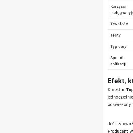
Korzyści
pielęgnacyj
Trwałość
Testy
Typ cery
Sposób
aplikacji
Efekt, 
Korektor
Top
jednocześni
odświeżony 
Jeśli zauwa
Producent w