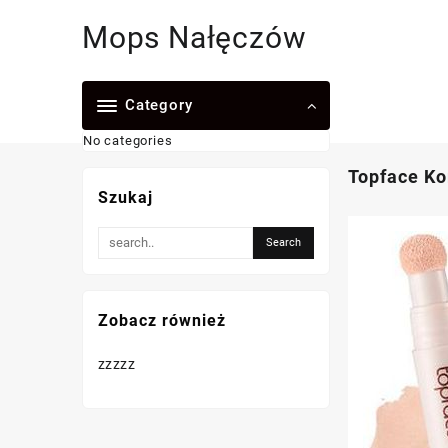
Skip
Mops Nałęczów
to
content
Category
No categories
Topface Ko
Szukaj
Zobacz również
zzzzz