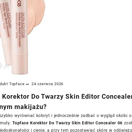
dukt
Topface
24 czerwca 2026
 Korektor Do Twarzy Skin Editor Conceale
nym makijażu?
zybko wyrównać koloryt i jednocześnie zadbać o wygląd okolic oczu
rmuły.
Topface Korektor Do Twarzy Skin Editor Concealer 06
zost
edoskonałości i cienie, a przy tym pozostawiać skórę w odśwież