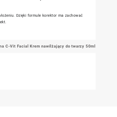
nałożeniu. Dzięki formule korektor ma zachować
ekt.
a C-Vit Facial Krem nawilżający do twarzy 50ml