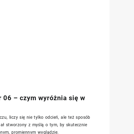
r 06 – czym wyróżnia się w
, liczy się nie tylko odcień, ale też sposób
ał stworzony z myślą o tym, by skutecznie
onym, promiennym wyglądzie.