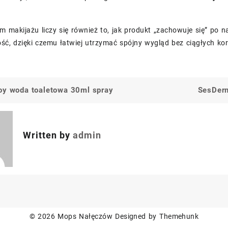
 makijażu liczy się również to, jak produkt „zachowuje się” po 
ść, dzięki czemu łatwiej utrzymać spójny wygląd bez ciągłych kor
oy woda toaletowa 30ml spray
SesDerm
a
Written by
admin
© 2026
Mops Nałęczów
Designed by
Themehunk