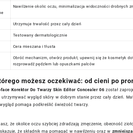
Nawilżenie okolic oczu, minimalizacja widoczności drobnych 
ne
Utrzymuje trwałość przez cały dzień
Testowany dermatologicznie
Cera mieszana i tłusta
Obróć mechanizm, otwórz produkt, upewnij się że kosmetyk dot
rozprowadź pędzlem lub opuszkami palców
którego możesz oczekiwać: od cieni po pr
face Korektor Do Twarzy Skin Editor Concealer 06
został zaproj
e utrzymywać wygląd skóry w dobrym stanie przez cały dzień. Ma
wygląd pomaga podkreślić świeżość twarzy.
żasz, że okolice oczu szybciej zdradzają zmęczenie, obecność z
skazuje, że składnik ma pomagać w nawilżeniu oraz w
zmniejsza