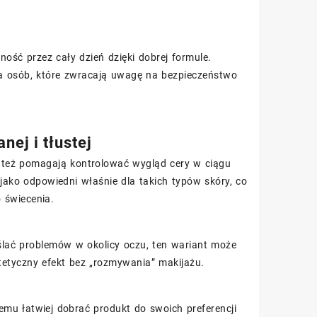
ość przez cały dzień dzięki dobrej formule.
la osób, które zwracają uwagę na bezpieczeństwo
nej i tłustej
e też pomagają kontrolować wygląd cery w ciągu
jako odpowiedni właśnie dla takich typów skóry, co
 świecenia.
eślać problemów w okolicy oczu, ten wariant może
tyczny efekt bez „rozmywania” makijażu.
i temu łatwiej dobrać produkt do swoich preferencji