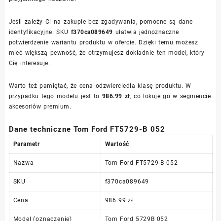
Jeśli zależy Ci na zakupie bez zgadywania, pomocne są dane
identyfikacyjne. SKU
f370ca089649
ułatwia jednoznaczne
potwierdzenie wariantu produktu w ofercie. Dzięki temu możesz
mieć większą pewność, że otrzymujesz dokładnie ten model, który
Cię interesuje.
Warto też pamiętać, że cena odzwierciedla klasę produktu. W
przypadku tego modelu jest to
986.99 zł
, co lokuje go w segmencie
akcesoriów premium.
Dane techniczne Tom Ford FT5729-B 052
Parametr
Wartość
Nazwa
Tom Ford FT5729-B 052
SKU
f370ca089649
Cena
986.99 zł
Model (oznaczenie)
Tom Ford 5729B 052