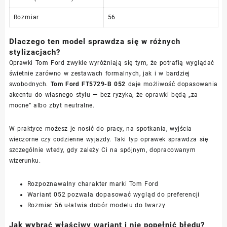
Rozmiar
56
Dlaczego ten model sprawdza się w różnych
stylizacjach?
Oprawki Tom Ford zwykle wyróżniają się tym, że potrafią wyglądać
świetnie zarówno w zestawach formalnych, jak i w bardziej
swobodnych.
Tom Ford FT5729-B 052
daje możliwość dopasowania
akcentu do własnego stylu — bez ryzyka, że oprawki będą „za
mocne” albo zbyt neutralne.
W praktyce możesz je nosić do pracy, na spotkania, wyjścia
wieczorne czy codzienne wyjazdy. Taki typ oprawek sprawdza się
szczególnie wtedy, gdy zależy Ci na spójnym, dopracowanym
wizerunku.
Rozpoznawalny charakter marki Tom Ford
Wariant 052 pozwala dopasować wygląd do preferencji
Rozmiar 56 ułatwia dobór modelu do twarzy
Jak wybrać właściwy wariant i nie popełnić błędu?