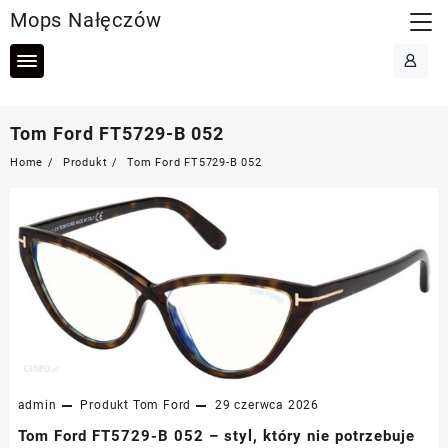
Skip
Mops Nałęczów
to
content
Tom Ford FT5729-B 052
Home
Produkt
Tom Ford FT5729-B 052
admin
Produkt
Tom Ford
29 czerwca 2026
Tom Ford FT5729-B 052 – styl, który nie potrzebuje