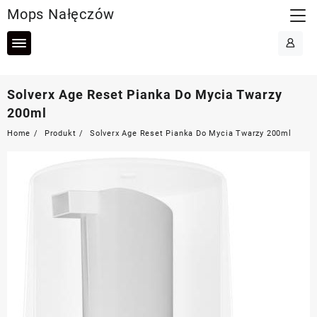
Skip
Mops Nałęczów
to
content
Solverx Age Reset Pianka Do Mycia Twarzy
200ml
Home
Produkt
Solverx Age Reset Pianka Do Mycia Twarzy 200ml