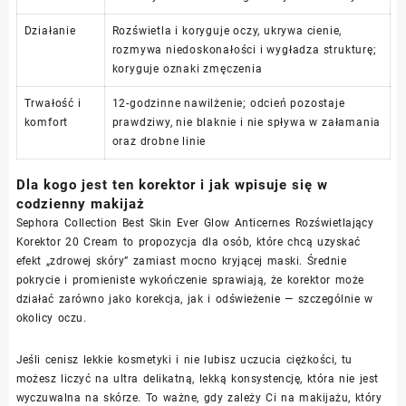
Działanie
Rozświetla i koryguje oczy, ukrywa cienie,
rozmywa niedoskonałości i wygładza strukturę;
koryguje oznaki zmęczenia
Trwałość i
12-godzinne nawilżenie; odcień pozostaje
komfort
prawdziwy, nie blaknie i nie spływa w załamania
oraz drobne linie
Dla kogo jest ten korektor i jak wpisuje się w
codzienny makijaż
Sephora Collection Best Skin Ever Glow Anticernes Rozświetlający
Korektor 20 Cream to propozycja dla osób, które chcą uzyskać
efekt „zdrowej skóry” zamiast mocno kryjącej maski. Średnie
pokrycie i promieniste wykończenie sprawiają, że korektor może
działać zarówno jako korekcja, jak i odświeżenie — szczególnie w
okolicy oczu.
Jeśli cenisz lekkie kosmetyki i nie lubisz uczucia ciężkości, tu
możesz liczyć na ultra delikatną, lekką konsystencję, która nie jest
wyczuwalna na skórze. To ważne, gdy zależy Ci na makijażu, który