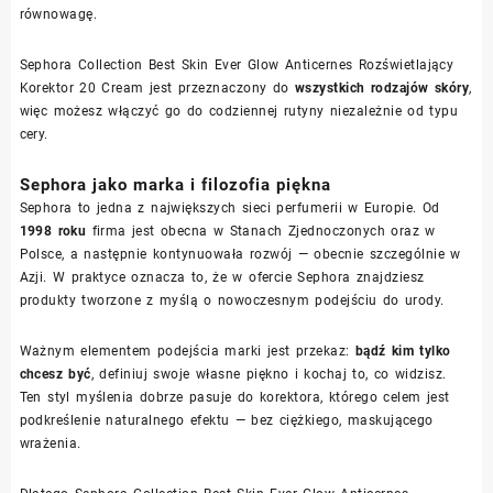
równowagę.
Sephora Collection Best Skin Ever Glow Anticernes Rozświetlający
Korektor 20 Cream jest przeznaczony do
wszystkich rodzajów skóry
,
więc możesz włączyć go do codziennej rutyny niezależnie od typu
cery.
Sephora jako marka i filozofia piękna
Sephora to jedna z największych sieci perfumerii w Europie. Od
1998 roku
firma jest obecna w Stanach Zjednoczonych oraz w
Polsce, a następnie kontynuowała rozwój — obecnie szczególnie w
Azji. W praktyce oznacza to, że w ofercie Sephora znajdziesz
produkty tworzone z myślą o nowoczesnym podejściu do urody.
Ważnym elementem podejścia marki jest przekaz:
bądź kim tylko
chcesz być
, definiuj swoje własne piękno i kochaj to, co widzisz.
Ten styl myślenia dobrze pasuje do korektora, którego celem jest
podkreślenie naturalnego efektu — bez ciężkiego, maskującego
wrażenia.