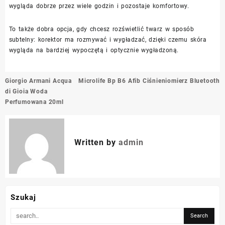
wygląda dobrze przez wiele godzin i pozostaje komfortowy.
To także dobra opcja, gdy chcesz rozświetlić twarz w sposób
subtelny: korektor ma rozmywać i wygładzać, dzięki czemu skóra
wygląda na bardziej wypoczętą i optycznie wygładzoną.
Nawigacja
Giorgio Armani Acqua
Microlife Bp B6 Afib Ciśnieniomierz Bluetooth
wpisu
di Gioia Woda
Perfumowana 20ml
Written by
admin
Szukaj