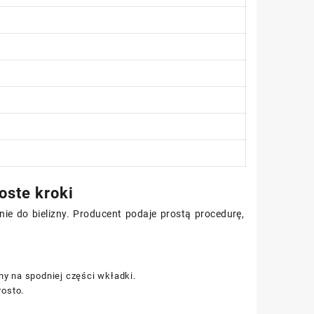
oste kroki
nie do bielizny. Producent podaje prostą procedurę,
ny na spodniej części wkładki.
rosto.