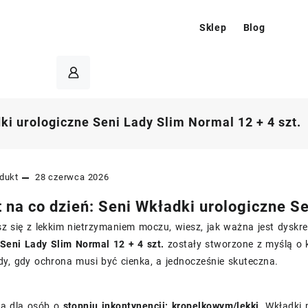
Sklep
Blog
ki urologiczne Seni Lady Slim Normal 12 + 4 szt.
dukt
28 czerwca 2026
 na co dzień: Seni Wkładki urologiczne Se
z się z lekkim nietrzymaniem moczu, wiesz, jak ważna jest dyskr
 Seni Lady Slim Normal 12 + 4 szt.
zostały stworzone z myślą o k
y, gdy ochrona musi być cienka, a jednocześnie skuteczna.
ja dla osób o
stopniu inkontynencji: kropelkowym/lekki
. Wkładki