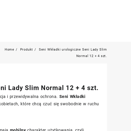
Home
Produkt
Seni Wkładki urologiczne Seni Lady Slim
Normal 12 + 4 szt.
ni Lady Slim Normal 12 + 4 szt.
ecja i przewidywalna ochrona.
Seni Wkładki
obietach, które chcą czuć się swobodnie w ruchu
 mają
mobilny
charakter użytkowania, czyli