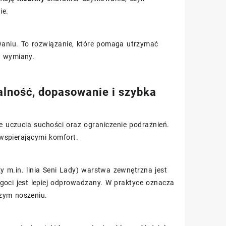
ie.
niu. To rozwiązanie, które pomaga utrzymać
j wymiany.
alność, dopasowanie i szybka
 uczucia suchości oraz ograniczenie podrażnień.
wspierającymi komfort.
y m.in. linia Seni Lady) warstwa zewnętrzna jest
lgoci jest lepiej odprowadzany. W praktyce oznacza
zym noszeniu.