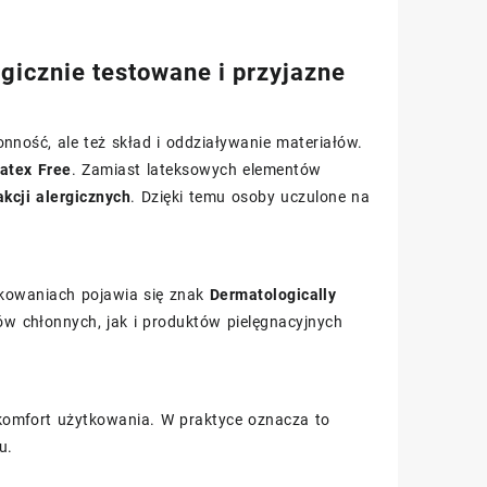
gicznie testowane i przyjazne
nność, ale też skład i oddziaływanie materiałów.
atex Free
. Zamiast lateksowych elementów
akcji alergicznych
. Dzięki temu osoby uczulone na
kowaniach pojawia się znak
Dermatologically
w chłonnych, jak i produktów pielęgnacyjnych
komfort użytkowania. W praktyce oznacza to
u.