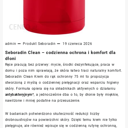
admin
Produkt
Seboradin
19 czerwca 2026
Seboradin Clean – codzienna ochrona i komfort dla
dłoni
Ręce pracują bez przerwy: mycie, środki dezynfekujące, praca w
domu i poza nim sprawiają, że skóra łatwo traci naturalny komfort.
Seboradin Clean Krem do rąk ochronny 75 ml to propozycja
stworzoną z myślą o codziennej pielęgnacji oraz wsparciu higieny
skóry. Formuła opiera się na składnikach aktywnych o działaniu
antybakteryjnym*
, a jednocześnie dba o to, by dłonie były miękkie,
nawilżone i mniej podatne na przesuszenie.
W badaniach potwierdzono skuteczność redukcji liczby
drobnoustrojów na powierzchni skóry. Dzięki temu krem nie tylko
pielęgnuje, ale również wpisuje się w codzienną rutynę ochronną,