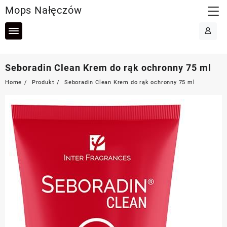
Skip
Mops Nałęczów
to
content
Seboradin Clean Krem do rąk ochronny 75 ml
Home
Produkt
Seboradin Clean Krem do rąk ochronny 75 ml