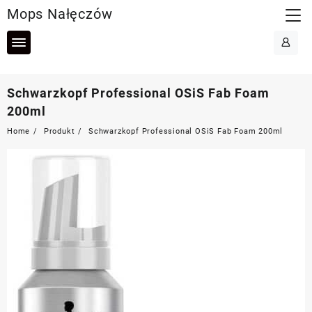
Skip
Mops Nałęczów
to
content
Schwarzkopf Professional OSiS Fab Foam
200ml
Home
Produkt
Schwarzkopf Professional OSiS Fab Foam 200ml