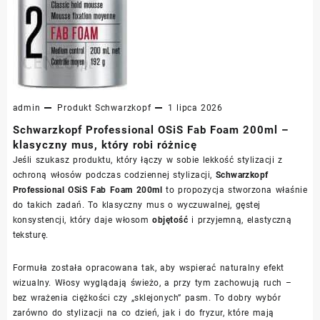
admin
Produkt
Schwarzkopf
1 lipca 2026
Schwarzkopf Professional OSiS Fab Foam 200ml –
klasyczny mus, który robi różnicę
Jeśli szukasz produktu, który łączy w sobie lekkość stylizacji z
ochroną włosów podczas codziennej stylizacji,
Schwarzkopf
Professional OSiS Fab Foam 200ml
to propozycja stworzona właśnie
do takich zadań. To klasyczny mus o wyczuwalnej, gęstej
konsystencji, który daje włosom
objętość
i przyjemną, elastyczną
teksturę.
Formuła została opracowana tak, aby wspierać naturalny efekt
wizualny. Włosy wyglądają świeżo, a przy tym zachowują ruch –
bez wrażenia ciężkości czy „sklejonych” pasm. To dobry wybór
zarówno do stylizacji na co dzień, jak i do fryzur, które mają