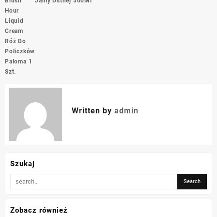
Blush
Jamy Ustnej 500Ml
Hour
Liquid
Cream
Róż Do
Policzków
Paloma 1
Szt.
Written by
admin
Szukaj
Zobacz również