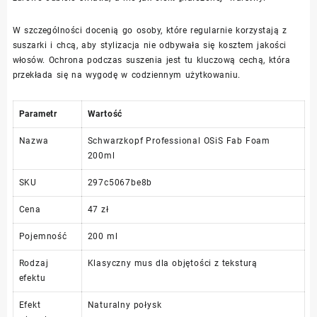
W szczególności docenią go osoby, które regularnie korzystają z
suszarki i chcą, aby stylizacja nie odbywała się kosztem jakości
włosów. Ochrona podczas suszenia jest tu kluczową cechą, która
przekłada się na wygodę w codziennym użytkowaniu.
Parametr
Wartość
Nazwa
Schwarzkopf Professional OSiS Fab Foam
200ml
SKU
297c5067be8b
Cena
47 zł
Pojemność
200 ml
Rodzaj
Klasyczny mus dla objętości z teksturą
efektu
Efekt
Naturalny połysk