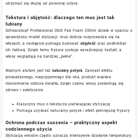
utrzymać się dłużej od porannej rutyny.
Tekstura i objętość: dlaczego ten mus jest tak
lubiany
Schwarzkopf Professional OSiS Fab Foam 200ml działa w oparciu o
sprawdzony model stylizacji: mus dobrze rozprowadza się na
włosach, a następnie pomaga budować
objętość
oraz podkreślać
ich fakturę. Dzięki temu fryzura zyskuje wyraźniejszy kształt, a
włosy wyglądają na bardziej „pełne”.
Ważnym atutem jest też
naturalny połysk
. Zamiast efektu
przesadzonego, nieprzyjemnego dla oka, produkt wspiera
równomierne odbicie światła, dzięki czemu włosy prezentują się
zdrowo i estetycznie.
Klasyczny mus o teksturze ułatwiającej stylizację
Pomaga uzyskać naturalny połysk i efekt pełniejszej fryzury
Ochrona podczas suszenia – praktyczny aspekt
codziennego użycia
Stylizacja włosów często oznacza intensywne działanie temperatury.