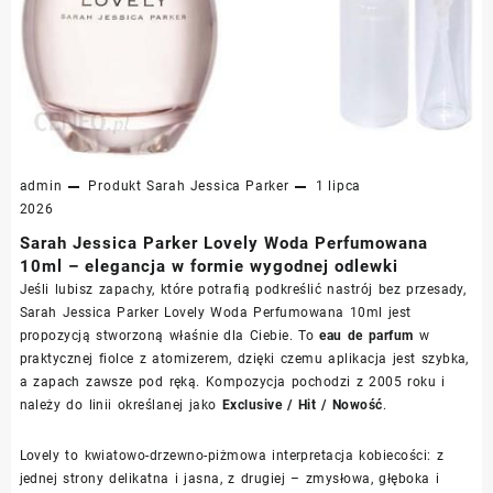
admin
Produkt
Sarah Jessica Parker
1 lipca
2026
Sarah Jessica Parker Lovely Woda Perfumowana
10ml – elegancja w formie wygodnej odlewki
Jeśli lubisz zapachy, które potrafią podkreślić nastrój bez przesady,
Sarah Jessica Parker Lovely Woda Perfumowana 10ml jest
propozycją stworzoną właśnie dla Ciebie. To
eau de parfum
w
praktycznej fiolce z atomizerem, dzięki czemu aplikacja jest szybka,
a zapach zawsze pod ręką. Kompozycja pochodzi z 2005 roku i
należy do linii określanej jako
Exclusive / Hit / Nowość
.
Lovely to kwiatowo-drzewno-piżmowa interpretacja kobiecości: z
jednej strony delikatna i jasna, z drugiej – zmysłowa, głęboka i