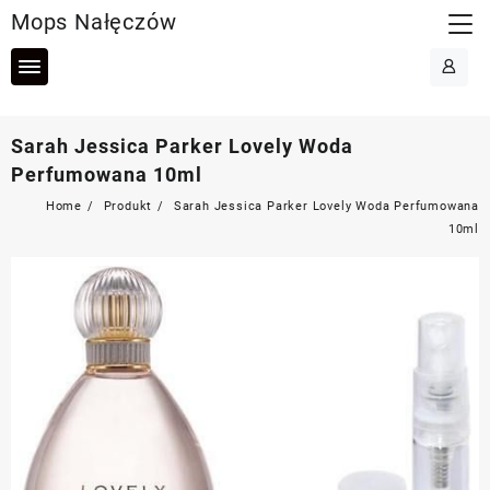
Skip
Mops Nałęczów
to
content
Sarah Jessica Parker Lovely Woda
Perfumowana 10ml
Home
Produkt
Sarah Jessica Parker Lovely Woda Perfumowana
10ml