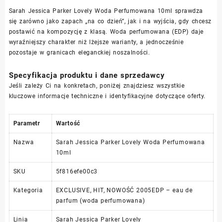
Sarah Jessica Parker Lovely Woda Perfumowana 10ml sprawdza
się zarówno jako zapach „na co dzień”, jak i na wyjścia, gdy chcesz
postawić na kompozycję z klasą. Woda perfumowana (EDP) daje
wyraźniejszy charakter niż lżejsze warianty, a jednocześnie
pozostaje w granicach eleganckiej noszalności.
Specyfikacja produktu i dane sprzedawcy
Jeśli zależy Ci na konkretach, poniżej znajdziesz wszystkie
kluczowe informacje techniczne i identyfikacyjne dotyczące oferty.
Parametr
Wartość
Nazwa
Sarah Jessica Parker Lovely Woda Perfumowana
10ml
SKU
5f816efe00c3
Kategoria
EXCLUSIVE, HIT, NOWOŚĆ 2005EDP – eau de
parfum (woda perfumowana)
Linia
Sarah Jessica Parker Lovely