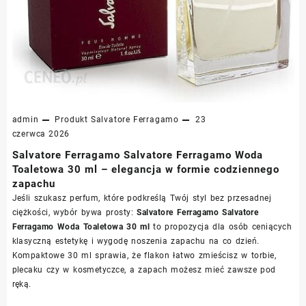
admin
Produkt
Salvatore Ferragamo
23
czerwca 2026
Salvatore Ferragamo Salvatore Ferragamo Woda
Toaletowa 30 ml – elegancja w formie codziennego
zapachu
Jeśli szukasz perfum, które podkreślą Twój styl bez przesadnej
ciężkości, wybór bywa prosty:
Salvatore Ferragamo Salvatore
Ferragamo Woda Toaletowa 30 ml
to propozycja dla osób ceniących
klasyczną estetykę i wygodę noszenia zapachu na co dzień.
Kompaktowe 30 ml sprawia, że flakon łatwo zmieścisz w torbie,
plecaku czy w kosmetyczce, a zapach możesz mieć zawsze pod
ręką.