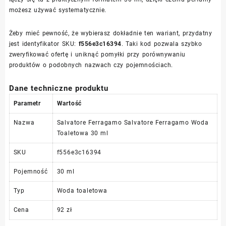
możesz używać systematycznie.
Żeby mieć pewność, że wybierasz dokładnie ten wariant, przydatny
jest identyfikator SKU:
f556e3c16394
. Taki kod pozwala szybko
zweryfikować ofertę i uniknąć pomyłki przy porównywaniu
produktów o podobnych nazwach czy pojemnościach.
Dane techniczne produktu
Parametr
Wartość
Nazwa
Salvatore Ferragamo Salvatore Ferragamo Woda
Toaletowa 30 ml
SKU
f556e3c16394
Pojemność
30 ml
Typ
Woda toaletowa
Cena
92 zł