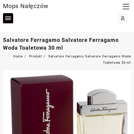
Skip
Mops Nałęczów
to
content
Salvatore Ferragamo Salvatore Ferragamo
Woda Toaletowa 30 ml
Home
Produkt
Salvatore Ferragamo Salvatore Ferragamo Woda
Toaletowa 30 ml