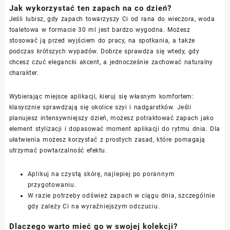
Jak wykorzystać ten zapach na co dzień?
Jeśli lubisz, gdy zapach towarzyszy Ci od rana do wieczora, woda
toaletowa w formacie 30 ml jest bardzo wygodna. Możesz
stosować ją przed wyjściem do pracy, na spotkania, a także
podczas krótszych wypadów. Dobrze sprawdza się wtedy, gdy
chcesz czuć elegancki akcent, a jednocześnie zachować naturalny
charakter.
Wybierając miejsce aplikacji, kieruj się własnym komfortem:
klasycznie sprawdzają się okolice szyi i nadgarstków. Jeśli
planujesz intensywniejszy dzień, możesz potraktować zapach jako
element stylizacji i dopasować moment aplikacji do rytmu dnia. Dla
ułatwienia możesz korzystać z prostych zasad, które pomagają
utrzymać powtarzalność efektu.
Aplikuj na czystą skórę, najlepiej po porannym
przygotowaniu.
W razie potrzeby odśwież zapach w ciągu dnia, szczególnie
gdy zależy Ci na wyraźniejszym odczuciu.
Dlaczego warto mieć go w swojej kolekcji?