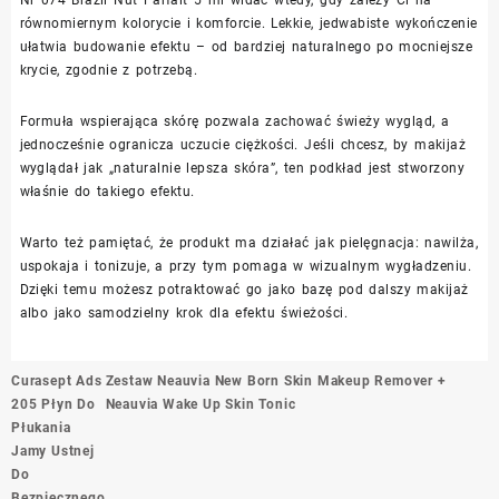
równomiernym kolorycie i komforcie. Lekkie, jedwabiste wykończenie
ułatwia budowanie efektu – od bardziej naturalnego po mocniejsze
krycie, zgodnie z potrzebą.
Formuła wspierająca skórę pozwala zachować świeży wygląd, a
jednocześnie ogranicza uczucie ciężkości. Jeśli chcesz, by makijaż
wyglądał jak „naturalnie lepsza skóra”, ten podkład jest stworzony
właśnie do takiego efektu.
Warto też pamiętać, że produkt ma działać jak pielęgnacja: nawilża,
uspokaja i tonizuje, a przy tym pomaga w wizualnym wygładzeniu.
Dzięki temu możesz potraktować go jako bazę pod dalszy makijaż
albo jako samodzielny krok dla efektu świeżości.
Nawigacja
Curasept Ads
Zestaw Neauvia New Born Skin Makeup Remover +
wpisu
205 Płyn Do
Neauvia Wake Up Skin Tonic
Płukania
Jamy Ustnej
Do
Bezpiecznego