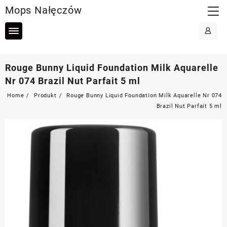
Skip
Mops Nałęczów
to
content
Rouge Bunny Liquid Foundation Milk Aquarelle
Nr 074 Brazil Nut Parfait 5 ml
Home
Produkt
Rouge Bunny Liquid Foundation Milk Aquarelle Nr 074
Brazil Nut Parfait 5 ml