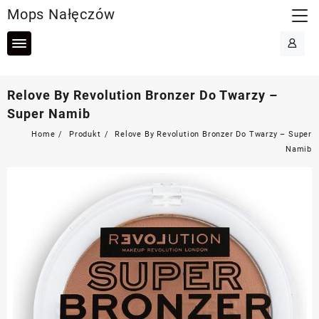
Skip
Mops Nałęczów
to
content
Relove By Revolution Bronzer Do Twarzy –
Super Namib
Home
Produkt
Relove By Revolution Bronzer Do Twarzy – Super
Namib