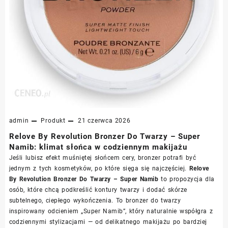
admin
Produkt
21 czerwca 2026
Relove By Revolution Bronzer Do Twarzy – Super
Namib: klimat słońca w codziennym makijażu
Jeśli lubisz efekt muśniętej słońcem cery, bronzer potrafi być
jednym z tych kosmetyków, po które sięga się najczęściej.
Relove
By Revolution Bronzer Do Twarzy – Super Namib
to propozycja dla
osób, które chcą podkreślić kontury twarzy i dodać skórze
subtelnego, ciepłego wykończenia. To bronzer do twarzy
inspirowany odcieniem „Super Namib”, który naturalnie współgra z
codziennymi stylizacjami — od delikatnego makijażu po bardziej