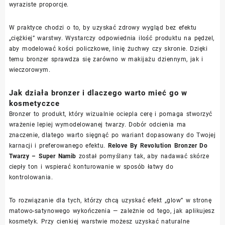
wyraziste proporcje.
W praktyce chodzi o to, by uzyskać zdrowy wygląd bez efektu
„ciężkiej” warstwy. Wystarczy odpowiednia ilość produktu na pędzel,
aby modelować kości policzkowe, linię żuchwy czy skronie. Dzięki
temu bronzer sprawdza się zarówno w makijażu dziennym, jak i
wieczorowym.
Jak działa bronzer i dlaczego warto mieć go w
kosmetyczce
Bronzer to produkt, który wizualnie ociepla cerę i pomaga stworzyć
wrażenie lepiej wymodelowanej twarzy. Dobór odcienia ma
znaczenie, dlatego warto sięgnąć po wariant dopasowany do Twojej
karnacji i preferowanego efektu.
Relove By Revolution Bronzer Do
Twarzy – Super Namib
został pomyślany tak, aby nadawać skórze
ciepły ton i wspierać konturowanie w sposób łatwy do
kontrolowania.
To rozwiązanie dla tych, którzy chcą uzyskać efekt „glow” w stronę
matowo-satynowego wykończenia — zależnie od tego, jak aplikujesz
kosmetyk. Przy cienkiej warstwie możesz uzyskać naturalne