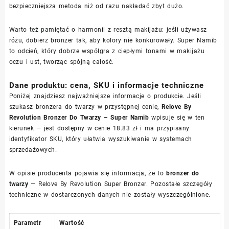
bezpieczniejsza metoda niż od razu nakładać zbyt dużo.
Warto też pamiętać o harmonii z resztą makijażu: jeśli używasz
różu, dobierz bronzer tak, aby kolory nie konkurowały. Super Namib
to odcień, który dobrze współgra z ciepłymi tonami w makijażu
oczu i ust, tworząc spójną całość.
Dane produktu: cena, SKU i informacje techniczne
Poniżej znajdziesz najważniejsze informacje o produkcie. Jeśli
szukasz bronzera do twarzy w przystępnej cenie,
Relove By
Revolution Bronzer Do Twarzy – Super Namib
wpisuje się w ten
kierunek — jest dostępny w cenie 18.83 zł i ma przypisany
identyfikator SKU, który ułatwia wyszukiwanie w systemach
sprzedażowych.
W opisie producenta pojawia się informacja, że to
bronzer do
twarzy
— Relove By Revolution Super Bronzer. Pozostałe szczegóły
techniczne w dostarczonych danych nie zostały wyszczególnione.
Parametr
Wartość