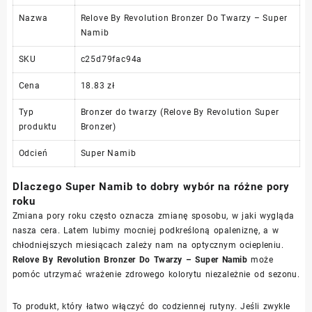
Nazwa
Relove By Revolution Bronzer Do Twarzy – Super
Namib
SKU
c25d79fac94a
Cena
18.83 zł
Typ
Bronzer do twarzy (Relove By Revolution Super
produktu
Bronzer)
Odcień
Super Namib
Dlaczego Super Namib to dobry wybór na różne pory
roku
Zmiana pory roku często oznacza zmianę sposobu, w jaki wygląda
nasza cera. Latem lubimy mocniej podkreśloną opaleniznę, a w
chłodniejszych miesiącach zależy nam na optycznym ociepleniu.
Relove By Revolution Bronzer Do Twarzy – Super Namib
może
pomóc utrzymać wrażenie zdrowego kolorytu niezależnie od sezonu.
To produkt, który łatwo włączyć do codziennej rutyny. Jeśli zwykle