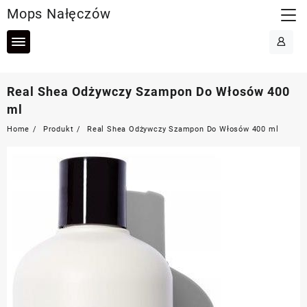
Skip
Mops Nałęczów
to
content
Real Shea Odżywczy Szampon Do Włosów 400
ml
Home
Produkt
Real Shea Odżywczy Szampon Do Włosów 400 ml