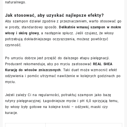
naturalnego.
Jak stosować, aby uzyskać najlepsze efekty?
Aby szampon działał zgodnie z przeznaczeniem, warto stosować go
w prosty, standardowy sposób.
Delikatnie wmasuj szampon w mokre
włosy i skórę głowy
, a następnie spłucz. Jeśli czujesz, że włosy
potrzebują dokładniejszego oczyszczenia, możesz powtórzyć
czynność.
Po umyciu dobrze jest przejść do dalszego etapu pielęgnacji.
Producent rekomenduje, aby po myciu zastosować
REAL SHEA
Kurację do włosów zniszczonych
. Taki duet może wzmocnić efekt
odżywienia i pomóc utrzymać nawilżenie w kolejnych godzinach po
myciu.
Jeżeli zależy Ci na regularności, potraktuj szampon jako bazę
rutyny pielęgnacyjnej. Łagodniejsze mycie i pH 6,0 sprzyjają temu,
by włosy były gotowe na kolejne kroki – odżywki, maski czy
kuracje.