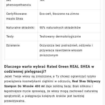
phenoxyethanolu
Certyfikowane
Eco-cert, tłoczone na zimno
masło Shea
Naturalne składniki
90% naturalnych składników
Testy
Testowany dermatologicznie
Działanie
Oczyszcza bez podrażnień, odżywia i
przywraca nawilżenie włosom
zniszczonym
Dlaczego warto wybrać Rated Green REAL SHEA w
codziennej pielęgnacji?
Jeżeli Twoje włosy są zniszczone, a Ty chcesz ograniczyć ryzyko
przeciążenia kosmetykami ciężkimi w odczuciu,
Real Shea Odżywczy
Szampon Do Włosów 400 ml
daje solidną bazę. Brak silikonu i
łagodniejsze mycie sprawiają, że włosy mogą zachować naturalną
sprężystość, a pielęgnacja kolejnych kroków jest bardziej
przewidywalna.