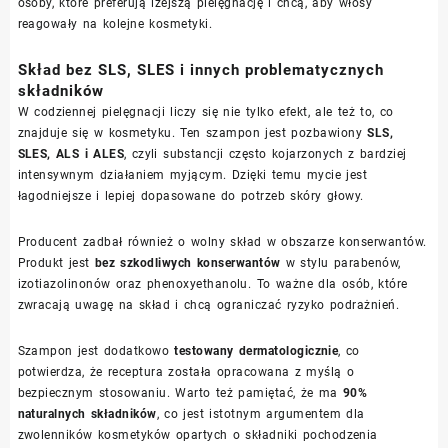
osoby, które preferują lżejszą pielęgnację i chcą, aby włosy
reagowały na kolejne kosmetyki.
Skład bez SLS, SLES i innych problematycznych
składników
W codziennej pielęgnacji liczy się nie tylko efekt, ale też to, co
znajduje się w kosmetyku. Ten szampon jest pozbawiony
SLS,
SLES, ALS i ALES
, czyli substancji często kojarzonych z bardziej
intensywnym działaniem myjącym. Dzięki temu mycie jest
łagodniejsze i lepiej dopasowane do potrzeb skóry głowy.
Producent zadbał również o wolny skład w obszarze konserwantów.
Produkt jest
bez szkodliwych konserwantów
w stylu parabenów,
izotiazolinonów oraz phenoxyethanolu. To ważne dla osób, które
zwracają uwagę na skład i chcą ograniczać ryzyko podrażnień.
Szampon jest dodatkowo
testowany dermatologicznie
, co
potwierdza, że receptura została opracowana z myślą o
bezpiecznym stosowaniu. Warto też pamiętać, że ma
90%
naturalnych składników
, co jest istotnym argumentem dla
zwolenników kosmetyków opartych o składniki pochodzenia