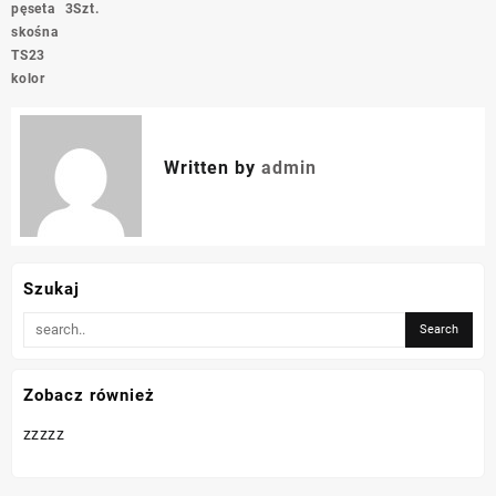
wpisu
pęseta
3Szt.
skośna
TS23
kolor
Written by
admin
Szukaj
Zobacz również
zzzzz