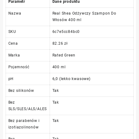
Parametr
Dane produktu
Nazwa
Real Shea Odżywczy Szampon Do
Włosów 400 ml
SKU
6c7e5cc84bc0
Cena
82.26 zł
Marka
Rated Green
Pojemność
400 ml
pH
6,0 (lekko kwasowe)
Bez silikonów
Tak
Bez
Tak
SLS/SLES/ALS/ALES
Bez parabenów i
Tak
izotiazolinonów
Bez
Tak