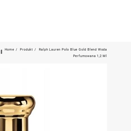
Home
Produkt
Ralph Lauren Polo Blue Gold Blend Woda
l
Perfumowana 1,2 Ml