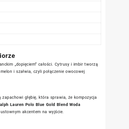
iorze
ckim „dopięciem” całości. Cytrusy i imbir tworzą
melon i szałwia, czyli połączenie owocowej
ają zapachowi głębię, która sprawia, że kompozycja
alph Lauren Polo Blue Gold Blend Woda
gustownym akcentem na wyjście.