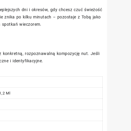
eplejszych dni i okresów, gdy chcesz czuć świeżość
ie znika po kilku minutach – pozostaje z Tobą jako
as spotkań wieczorem.
 konkretną, rozpoznawalną kompozycję nut. Jeśli
zne i identyfikacyjne.
1,2 Ml