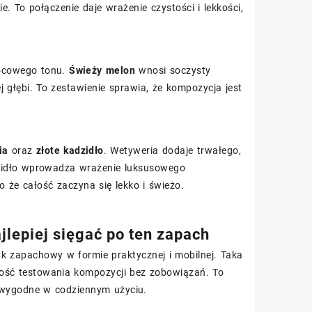
. To połączenie daje wrażenie czystości i lekkości,
wocowego tonu.
Świeży melon
wnosi soczysty
 głębi. To zestawienie sprawia, że kompozycja jest
ia
oraz
złote kadzidło
. Wetyweria dodaje trwałego,
adzidło wprowadza wrażenie luksusowego
 że całość zaczyna się lekko i świeżo.
jlepiej sięgać po ten zapach
yk zapachowy w formie praktycznej i mobilnej. Taka
wość testowania kompozycji bez zobowiązań. To
eż wygodne w codziennym użyciu.