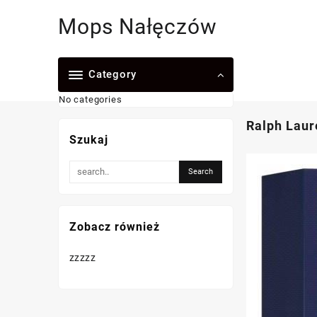
Skip
Mops Nałęczów
to
content
Category
No categories
Ralph Laur
Szukaj
Zobacz również
zzzzz