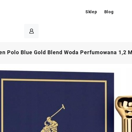
Sklep
Blog
en Polo Blue Gold Blend Woda Perfumowana 1,2 M