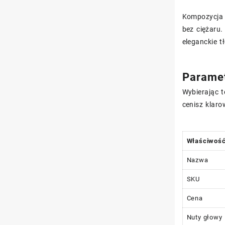
Kompozycja o
bez ciężaru.
eleganckie t
Paramet
Wybierając 
cenisz klaro
Właściwoś
Nazwa
SKU
Cena
Nuty głowy