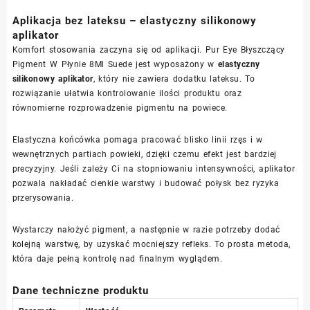
Aplikacja bez lateksu – elastyczny silikonowy
aplikator
Komfort stosowania zaczyna się od aplikacji. Pur Eye Błyszczący
Pigment W Płynie 8Ml Suede jest wyposażony w
elastyczny
silikonowy aplikator
, który nie zawiera dodatku lateksu. To
rozwiązanie ułatwia kontrolowanie ilości produktu oraz
równomierne rozprowadzenie pigmentu na powiece.
Elastyczna końcówka pomaga pracować blisko linii rzęs i w
wewnętrznych partiach powieki, dzięki czemu efekt jest bardziej
precyzyjny. Jeśli zależy Ci na stopniowaniu intensywności, aplikator
pozwala nakładać cienkie warstwy i budować połysk bez ryzyka
przerysowania.
Wystarczy nałożyć pigment, a następnie w razie potrzeby dodać
kolejną warstwę, by uzyskać mocniejszy refleks. To prosta metoda,
która daje pełną kontrolę nad finalnym wyglądem.
Dane techniczne produktu