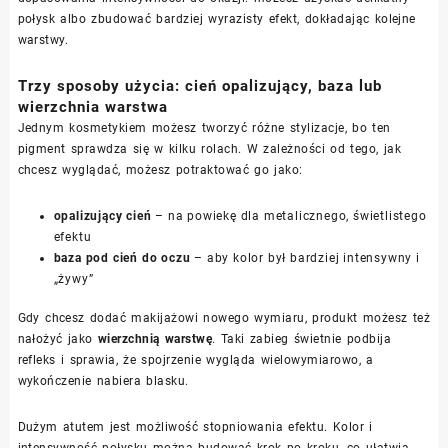
połysk albo zbudować bardziej wyrazisty efekt, dokładając kolejne
warstwy.
Trzy sposoby użycia: cień opalizujący, baza lub
wierzchnia warstwa
Jednym kosmetykiem możesz tworzyć różne stylizacje, bo ten
pigment sprawdza się w kilku rolach. W zależności od tego, jak
chcesz wyglądać, możesz potraktować go jako:
opalizujący cień
– na powiekę dla metalicznego, świetlistego
efektu
baza pod cień do oczu
– aby kolor był bardziej intensywny i
„żywy”
Gdy chcesz dodać makijażowi nowego wymiaru, produkt możesz też
nałożyć jako
wierzchnią warstwę
. Taki zabieg świetnie podbija
refleks i sprawia, że spojrzenie wygląda wielowymiarowo, a
wykończenie nabiera blasku.
Dużym atutem jest możliwość stopniowania efektu. Kolor i