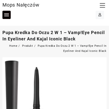
Skip
Mops Nałęczów
to
content
Pupa Kredka Do Oczu 2 W 1 – Vamp!Eye Pencil
In Eyeliner And Kajal Iconic Black
Home
Produkt
Pupa Kredka Do Oczu 2 W 1 – Vamp!Eye Pencil In
Eyeliner And Kajal Iconic Black