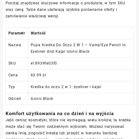
Poniżej znajdziesz kluczowe informacje o produkcie, w tym SKU
oraz cenę. Takie dane ułatwiają szybkie porównanie oferty i
zamówienie właściwej wersji.
Parametr
Wartość
Nazwa
Pupa Kredka Do Oczu 2 W 1 – Vamp!Eye Pencil In
Eyeliner And Kajal Iconic Black
SKU
e18939fe03f0
Cena
63.99 zł
Typ
Kredka do oczu 2 w 1: eyeliner i kajal
Odcień
Iconic Black
Komfort użytkowania na co dzień i na wyjścia
Jeśli cenisz kosmetyki, które nie wymagają wielu kroków, ta kredka
może stać się Twoim codziennym wyborem. Możesz narysować
cienką linię, pogrubić kreskę lub przejść w kierunku bardziej