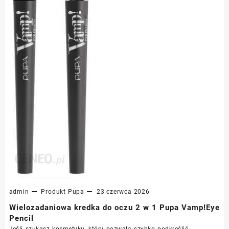
admin
Produkt
Pupa
23 czerwca 2026
Wielozadaniowa kredka do oczu 2 w 1 Pupa Vamp!Eye
Pencil
Jeśli szukasz kosmetyku, który pozwala szybko podkreślić