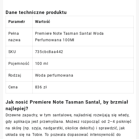
Dane techniczne produktu
Parametr
Wartość
Pełna
Premiere Note Tasman Santal Woda
nazwa
Perfumowana 100Ml
SKU
735cbc8aa442
Pojemność
100 ml
Rodzaj
Woda perfumowana
Cena
836 zł
Jak nosić Premiere Note Tasman Santal, by brzmiał
najlepiej?
Drzewne zapachy, w tym santalowe, najładniej rozwijają się wtedy,
gdy aplikacja jest przemyślana. Możesz rozpocząć od 2–4 psiknięć
na skórę (np. szyja, nadgarstki, okolice dekoltu) i sprawdzić, jak
układa się na Tobie. To pozwala dopasować intensywność do