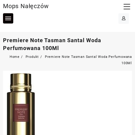
Skip
Mops Nałęczów
to
content
Premiere Note Tasman Santal Woda
Perfumowana 100Ml
Home
Produkt
Premiere Note Tasman Santal Woda Perfumowana
100Ml