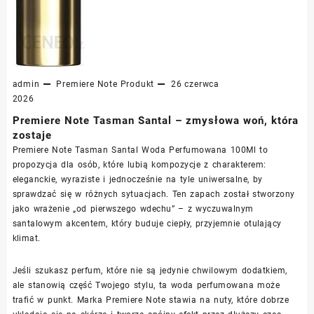
admin
Premiere Note
Produkt
26 czerwca
2026
Premiere Note Tasman Santal – zmysłowa woń, która
zostaje
Premiere Note Tasman Santal Woda Perfumowana 100Ml to
propozycja dla osób, które lubią kompozycje z charakterem:
eleganckie, wyraziste i jednocześnie na tyle uniwersalne, by
sprawdzać się w różnych sytuacjach. Ten zapach został stworzony
jako wrażenie „od pierwszego wdechu” – z wyczuwalnym
santalowym akcentem, który buduje ciepły, przyjemnie otulający
klimat.
Jeśli szukasz perfum, które nie są jedynie chwilowym dodatkiem,
ale stanowią część Twojego stylu, ta woda perfumowana może
trafić w punkt. Marka Premiere Note stawia na nuty, które dobrze