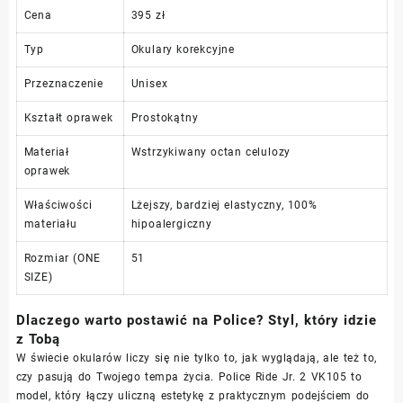
Cena
395 zł
Typ
Okulary korekcyjne
Przeznaczenie
Unisex
Kształt oprawek
Prostokątny
Materiał
Wstrzykiwany octan celulozy
oprawek
Właściwości
Lżejszy, bardziej elastyczny, 100%
materiału
hipoalergiczny
Rozmiar (ONE
51
SIZE)
Dlaczego warto postawić na Police? Styl, który idzie
z Tobą
W świecie okularów liczy się nie tylko to, jak wyglądają, ale też to,
czy pasują do Twojego tempa życia. Police Ride Jr. 2 VK105 to
model, który łączy uliczną estetykę z praktycznym podejściem do