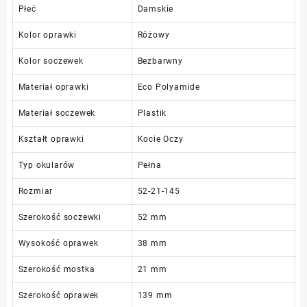
Płeć
Damskie
Kolor oprawki
Różowy
Kolor soczewek
Bezbarwny
Materiał oprawki
Eco Polyamide
Materiał soczewek
Plastik
Kształt oprawki
Kocie Oczy
Typ okularów
Pełna
Rozmiar
52-21-145
Szerokość soczewki
52 mm
Wysokość oprawek
38 mm
Szerokość mostka
21 mm
Szerokość oprawek
139 mm