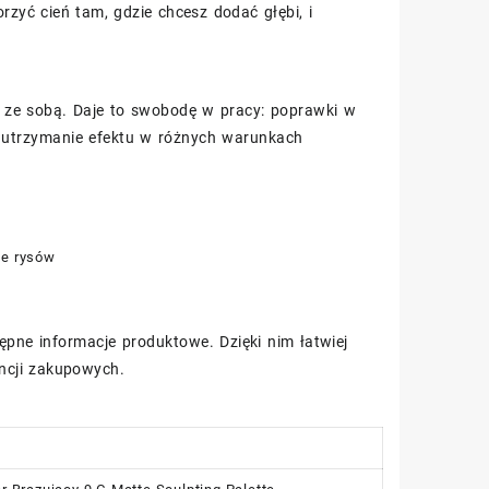
zyć cień tam, gdzie chcesz dodać głębi, i
 ze sobą. Daje to swobodę w pracy: poprawki w
 utrzymanie efektu w różnych warunkach
ie rysów
tępne informacje produktowe. Dzięki nim łatwiej
ncji zakupowych.