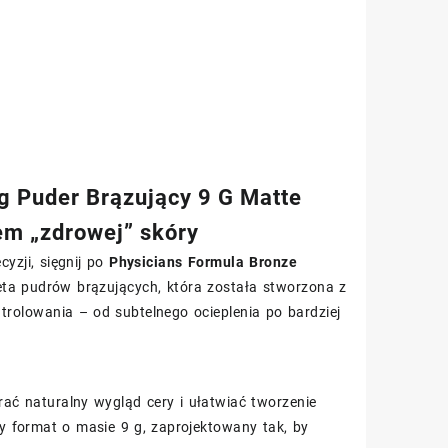
g Puder Brązujący 9 G Matte
em „zdrowej” skóry
cyzji, sięgnij po
Physicians Formula Bronze
leta pudrów brązujących, która została stworzona z
rolowania – od subtelnego ocieplenia po bardziej
rać naturalny wygląd cery i ułatwiać tworzenie
 format o masie 9 g, zaprojektowany tak, by