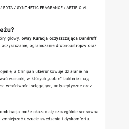
 / EDTA / SYNTHETIC FRAGRANCE / ARTIFICIAL
ieżu?
kóry głowy.
oway Kuracja oczyszczająca Dandruff
: oczyszczanie, ograniczanie drobnoustrojów oraz
jenie, a Crinipan ukierunkowuje działanie na
ować warunki, w których „dobre” bakterie mają
ra właściwości ściągające, antyseptyczne oraz
ka kombinacja może okazać się szczególnie sensowna.
a zmniejszać uczucie swędzenia i dyskomfortu.