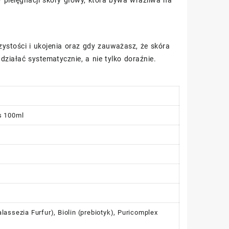
zystości i ukojenia oraz gdy zauważasz, że skóra
ziałać systematycznie, a nie tylko doraźnie.
s 100ml
assezia Furfur), Biolin (prebiotyk), Puricomplex