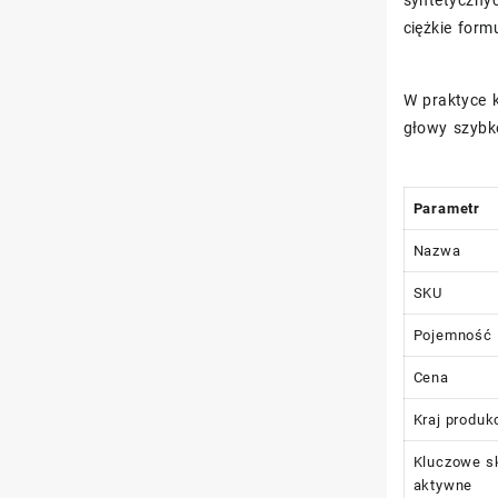
ciężkie for
W praktyce k
głowy szybko
Parametr
Nazwa
SKU
Pojemność
Cena
Kraj produkc
Kluczowe sk
aktywne