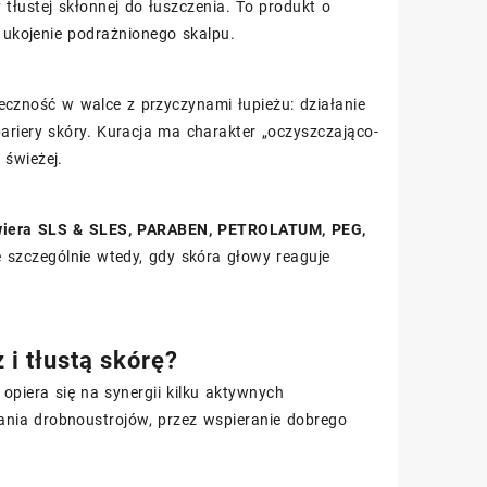
tłustej skłonnej do łuszczenia. To produkt o
ukojenie podrażnionego skalpu.
eczność w walce z przyczynami łupieżu: działanie
riery skóry. Kuracja ma charakter „oczyszczająco-
 świeżej.
wiera SLS & SLES, PARABEN, PETROLATUM, PEG,
 szczególnie wtedy, gdy skóra głowy reaguje
 i tłustą skórę?
opiera się na synergii kilku aktywnych
nia drobnoustrojów, przez wspieranie dobrego