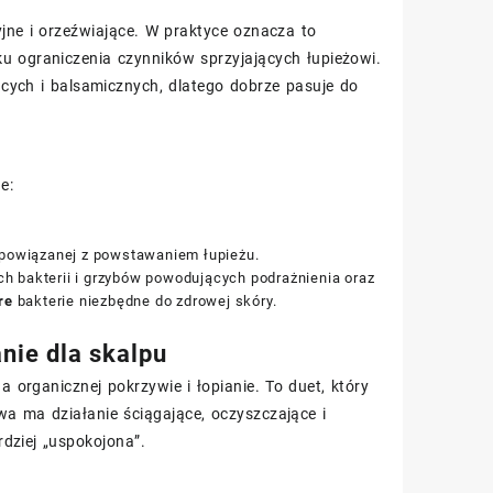
ne i orzeźwiające. W praktyce oznacza to
u ograniczenia czynników sprzyjających łupieżowi.
cych i balsamicznych, dlatego dobrze pasuje do
e:
 powiązanej z powstawaniem łupieżu.
h bakterii i grzybów powodujących podrażnienia oraz
re
bakterie niezbędne do zdrowej skóry.
nie dla skalpu
 organicznej pokrzywie i łopianie. To duet, który
wa ma działanie ściągające, oczyszczające i
dziej „uspokojona”.