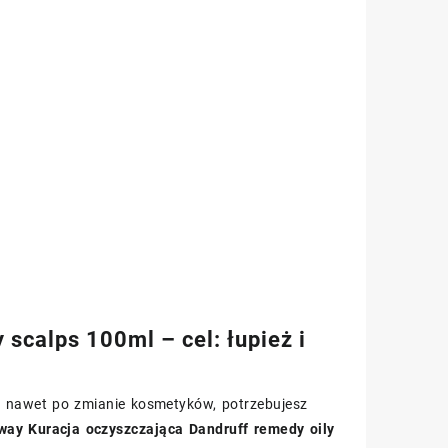
scalps 100ml – cel: łupież i
ją nawet po zmianie kosmetyków, potrzebujesz
way Kuracja oczyszczająca Dandruff remedy oily