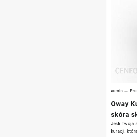
admin
Pro
Oway Ku
skóra s
Jeśli Twoja 
kuracji, któ