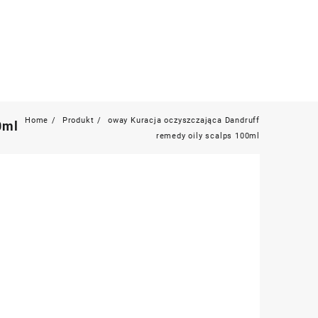
Home
Produkt
oway Kuracja oczyszczająca Dandruff
0ml
remedy oily scalps 100ml