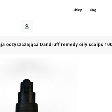
Sklep
Blog
ja oczyszczająca Dandruff remedy oily scalps 10