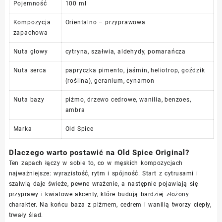
Pojemność
100 ml
Kompozycja
Orientalno – przyprawowa
zapachowa
Nuta głowy
cytryna, szałwia, aldehydy, pomarańcza
Nuta serca
papryczka pimento, jaśmin, heliotrop, goździk
(roślina), geranium, cynamon
Nuta bazy
piżmo, drzewo cedrowe, wanilia, benzoes,
ambra
Marka
Old Spice
Dlaczego warto postawić na Old Spice Original?
Ten zapach łączy w sobie to, co w męskich kompozycjach
najważniejsze: wyrazistość, rytm i spójność. Start z cytrusami i
szałwią daje świeże, pewne wrażenie, a następnie pojawiają się
przyprawy i kwiatowe akcenty, które budują bardziej złożony
charakter. Na końcu baza z piżmem, cedrem i wanilią tworzy ciepły,
trwały ślad.