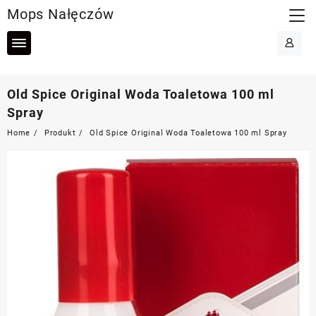
Skip
Mops Nałęczów
to
content
Old Spice Original Woda Toaletowa 100 ml
Spray
Home
Produkt
Old Spice Original Woda Toaletowa 100 ml Spray