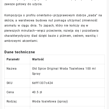
zawsze gotowy do użycia.
Kompozycja o profilu orientalno–przyprawowym dobrze „siada” na
skórze, a warstwowa budowa nut pomaga utrzymać zmienność
aromatu w ciągu dnia. To zapach, który nie kończy się w
pierwszych minutach—wręcz przeciwnie, rozwija się i pozostawia
charakterystyczny ślad dzięki bazie z piżmem, cedrem, wanilią i
ambrowymi akcentami.
Dane techniczne
Parametr
Wartość
Nazwa
Old Spice Original Woda Toaletowa 100 ml
Spray
SKU
6dff1337c424
Cena
40.5 zł
Rodzaj
Woda toaletowa (spray)