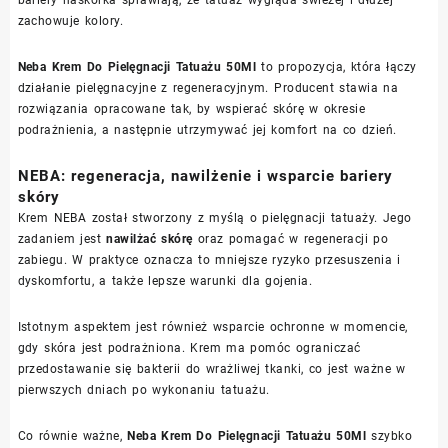
zachowuje kolory.
Neba Krem Do Pielęgnacji Tatuażu 50Ml
to propozycja, która łączy
działanie pielęgnacyjne z regeneracyjnym. Producent stawia na
rozwiązania opracowane tak, by wspierać skórę w okresie
podrażnienia, a następnie utrzymywać jej komfort na co dzień.
NEBA: regeneracja, nawilżenie i wsparcie bariery
skóry
Krem NEBA został stworzony z myślą o pielęgnacji tatuaży. Jego
zadaniem jest
nawilżać skórę
oraz pomagać w regeneracji po
zabiegu. W praktyce oznacza to mniejsze ryzyko przesuszenia i
dyskomfortu, a także lepsze warunki dla gojenia.
Istotnym aspektem jest również wsparcie ochronne w momencie,
gdy skóra jest podrażniona. Krem ma pomóc ograniczać
przedostawanie się bakterii do wrażliwej tkanki, co jest ważne w
pierwszych dniach po wykonaniu tatuażu.
Co równie ważne,
Neba Krem Do Pielęgnacji Tatuażu 50Ml
szybko