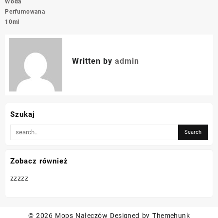
Woda
Perfumowana
10ml
Written by
admin
Szukaj
Zobacz również
zzzzz
© 2026
Mops Nałęczów
Designed by
Themehunk