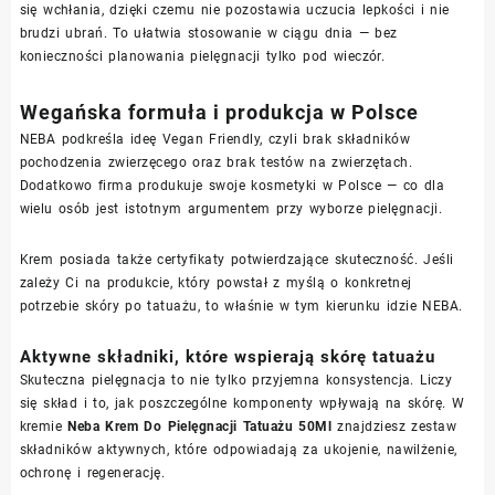
się wchłania, dzięki czemu nie pozostawia uczucia lepkości i nie
brudzi ubrań. To ułatwia stosowanie w ciągu dnia — bez
konieczności planowania pielęgnacji tylko pod wieczór.
Wegańska formuła i produkcja w Polsce
NEBA podkreśla ideę Vegan Friendly, czyli brak składników
pochodzenia zwierzęcego oraz brak testów na zwierzętach.
Dodatkowo firma produkuje swoje kosmetyki w Polsce — co dla
wielu osób jest istotnym argumentem przy wyborze pielęgnacji.
Krem posiada także certyfikaty potwierdzające skuteczność. Jeśli
zależy Ci na produkcie, który powstał z myślą o konkretnej
potrzebie skóry po tatuażu, to właśnie w tym kierunku idzie NEBA.
Aktywne składniki, które wspierają skórę tatuażu
Skuteczna pielęgnacja to nie tylko przyjemna konsystencja. Liczy
się skład i to, jak poszczególne komponenty wpływają na skórę. W
kremie
Neba Krem Do Pielęgnacji Tatuażu 50Ml
znajdziesz zestaw
składników aktywnych, które odpowiadają za ukojenie, nawilżenie,
ochronę i regenerację.