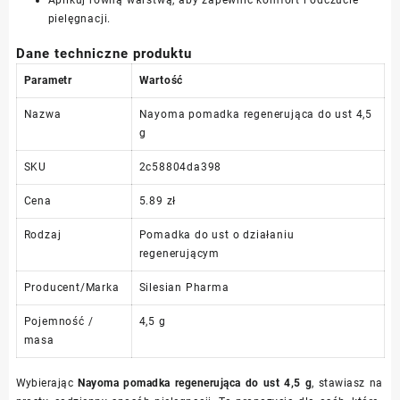
pielęgnacji.
Dane techniczne produktu
Parametr
Wartość
Nazwa
Nayoma pomadka regenerująca do ust 4,5
g
SKU
2c58804da398
Cena
5.89 zł
Rodzaj
Pomadka do ust o działaniu
regenerującym
Producent/Marka
Silesian Pharma
Pojemność /
4,5 g
masa
Wybierając
Nayoma pomadka regenerująca do ust 4,5 g
, stawiasz na