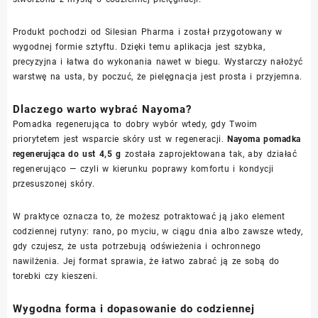
Produkt pochodzi od Silesian Pharma i został przygotowany w
wygodnej formie sztyftu. Dzięki temu aplikacja jest szybka,
precyzyjna i łatwa do wykonania nawet w biegu. Wystarczy nałożyć
warstwę na usta, by poczuć, że pielęgnacja jest prosta i przyjemna.
Dlaczego warto wybrać Nayoma?
Pomadka regenerująca to dobry wybór wtedy, gdy Twoim
priorytetem jest wsparcie skóry ust w regeneracji.
Nayoma pomadka
regenerująca do ust 4,5 g
została zaprojektowana tak, aby działać
regenerująco — czyli w kierunku poprawy komfortu i kondycji
przesuszonej skóry.
W praktyce oznacza to, że możesz potraktować ją jako element
codziennej rutyny: rano, po myciu, w ciągu dnia albo zawsze wtedy,
gdy czujesz, że usta potrzebują odświeżenia i ochronnego
nawilżenia. Jej format sprawia, że łatwo zabrać ją ze sobą do
torebki czy kieszeni.
Wygodna forma i dopasowanie do codziennej