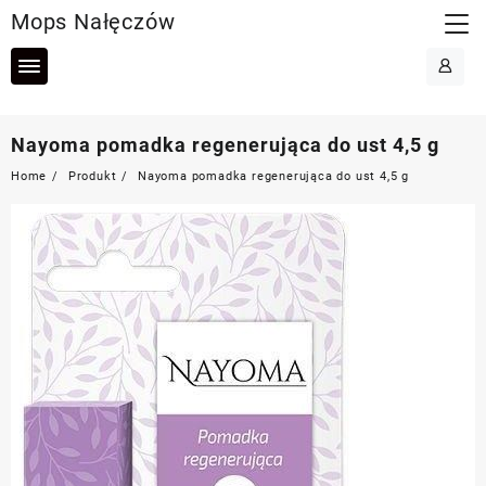
Skip
Mops Nałęczów
to
content
Nayoma pomadka regenerująca do ust 4,5 g
Home
Produkt
Nayoma pomadka regenerująca do ust 4,5 g