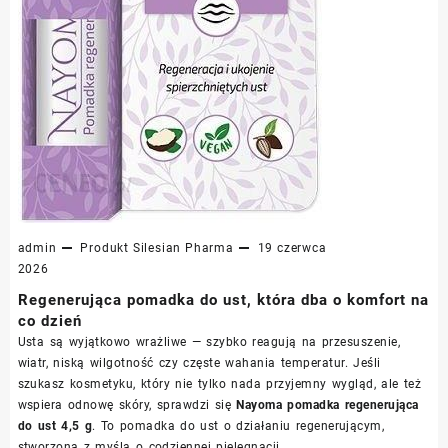
admin
Produkt
Silesian Pharma
19 czerwca
2026
Regenerująca pomadka do ust, która dba o komfort na
co dzień
Usta są wyjątkowo wrażliwe — szybko reagują na przesuszenie,
wiatr, niską wilgotność czy częste wahania temperatur. Jeśli
szukasz kosmetyku, który nie tylko nada przyjemny wygląd, ale też
wspiera odnowę skóry, sprawdzi się
Nayoma pomadka regenerująca
do ust 4,5 g
. To pomadka do ust o działaniu regenerującym,
stworzona z myślą o codziennej pielęgnacji.