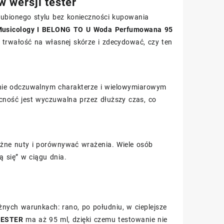
 wersji tester
ulubionego stylu bez konieczności kupowania
usicology I BELONG TO U Woda Perfumowana 95
 trwałość na własnej skórze i zdecydować, czy ten
źnie odczuwalnym charakterze i wielowymiarowym
ecność jest wyczuwalna przez dłuższy czas, co
różne nuty i porównywać wrażenia. Wiele osób
ą się” w ciągu dnia.
nych warunkach: rano, po południu, w cieplejsze
TESTER
ma aż 95 ml, dzięki czemu testowanie nie