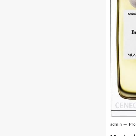
admin
Pro