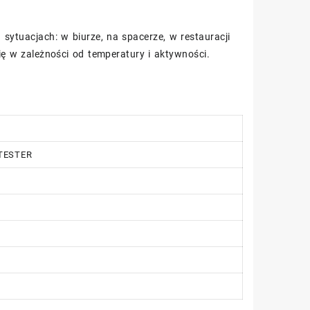
sytuacjach: w biurze, na spacerze, w restauracji
ię w zależności od temperatury i aktywności.
 TESTER