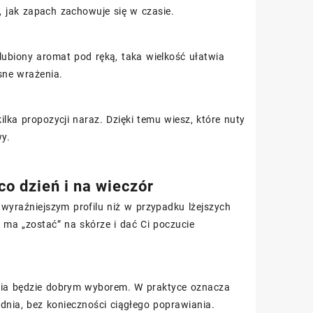
, jak zapach zachowuje się w czasie.
ulubiony aromat pod ręką, taka wielkość ułatwia
sne wrażenia.
ka propozycji naraz. Dzięki temu wiesz, które nuty
wy.
o dzień i na wieczór
yraźniejszym profilu niż w przypadku lżejszych
 ma „zostać” na skórze i dać Ci poczucie
goria będzie dobrym wyborem. W praktyce oznacza
nia, bez konieczności ciągłego poprawiania.