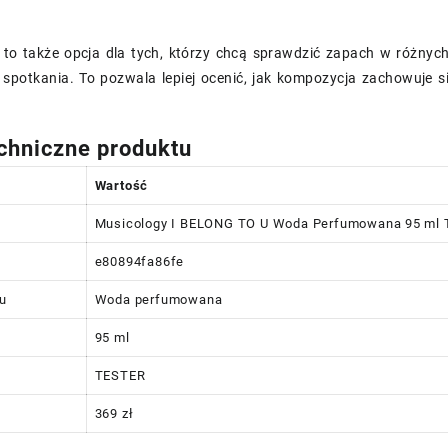
 to także opcja dla tych, którzy chcą sprawdzić zapach w różnych 
spotkania. To pozwala lepiej ocenić, jak kompozycja zachowuje s
chniczne produktu
Wartość
Musicology I BELONG TO U Woda Perfumowana 95 ml
e80894fa86fe
tu
Woda perfumowana
95 ml
TESTER
369 zł