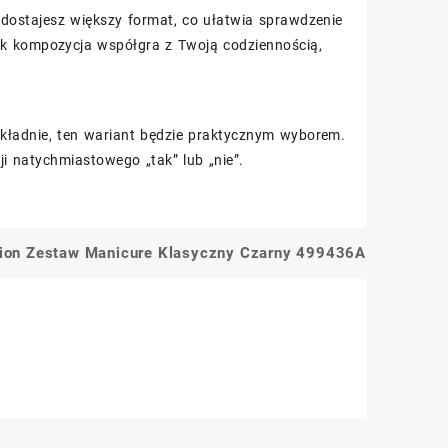
dostajesz większy format, co ułatwia sprawdzenie
 jak kompozycja współgra z Twoją codziennością,
kładnie, ten wariant będzie praktycznym wyborem.
i natychmiastowego „tak” lub „nie”.
Vion Zestaw Manicure Klasyczny Czarny 499436A