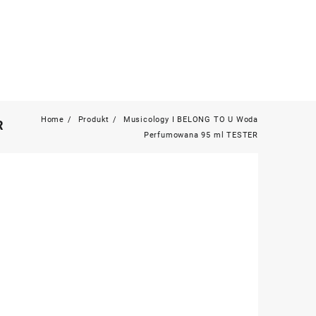
Home
Produkt
Musicology I BELONG TO U Woda
R
Perfumowana 95 ml TESTER