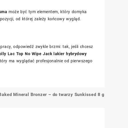
isma
może być tym elementem, który domyka
pozycji, od której zależy końcowy wygląd.
pracy, odpowiedź zwykle brzmi: tak, jeśli chcesz
lly Lac Top No Wipe Jack lakier hybrydowy
który ma wyglądać profesjonalnie od pierwszego
 Baked Mineral Bronzer – do twarzy Sunkissed 8 g