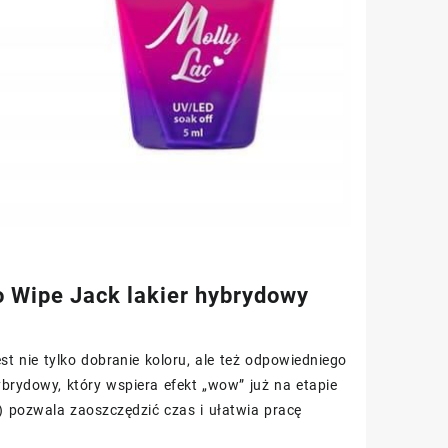
o Wipe Jack lakier hybrydowy
est nie tylko dobranie koloru, ale też odpowiedniego
brydowy, który wspiera efekt „wow” już na etapie
) pozwala zaoszczędzić czas i ułatwia pracę