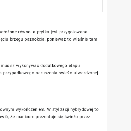
ą nałożone równo, a płytka jest przygotowana
ięciu brzegu paznokcia, ponieważ to właśnie tam
ie musisz wykonywać dodatkowego etapu
ko przypadkowego naruszenia świeżo utwardzonej
ktownym wykończeniem. W stylizacji hybrydowej to
awić, że manicure prezentuje się świeżo przez