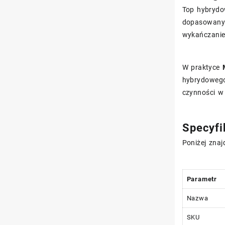
Top hybrydo
dopasowany d
wykańczanie
W praktyce
hybrydowego.
czynności w 
Specyfi
Poniżej znaj
Parametr
Nazwa
SKU