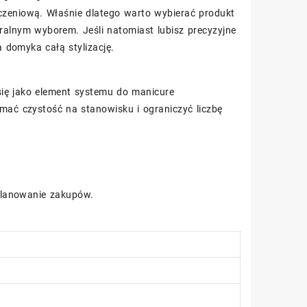
czeniową. Właśnie dlatego warto wybierać produkt
ralnym wyborem. Jeśli natomiast lubisz precyzyjne
 domyka całą stylizację.
ię jako element systemu do manicure
ymać czystość na stanowisku i ograniczyć liczbę
 planowanie zakupów.