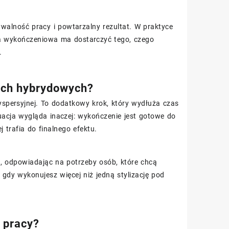
walność pracy i powtarzalny rezultat. W praktyce
wa wykończeniowa ma dostarczyć tego, czego
.
jach hybrydowych?
spersyjnej. To dodatkowy krok, który wydłuża czas
acja wygląda inaczej: wykończenie jest gotowe do
j trafia do finalnego efektu.
d, odpowiadając na potrzeby osób, które chcą
gdy wykonujesz więcej niż jedną stylizację pod
 pracy?