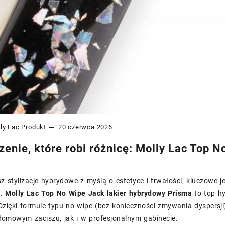
ly Lac
Produkt
20 czerwca 2026
enie, które robi różnicę: Molly Lac Top N
sz stylizacje hybrydowe z myślą o estetyce i trwałości, kluczowe j
a.
Molly Lac Top No Wipe Jack lakier hybrydowy Prisma
to top hy
zięki formule typu no wipe (bez konieczności zmywania dyspersji
omowym zaciszu, jak i w profesjonalnym gabinecie.