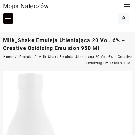
Skip
Mops Nałęczów
to
content
Milk_Shake Emulsja Utleniająca 20 Vol. 6% –
Creative Oxidizing Emulsion 950 Ml
Home
Produkt
Milk_Shake Emulsja Utleniająca 20 Vol. 6% – Creative
Oxidizing Emulsion 950 Ml