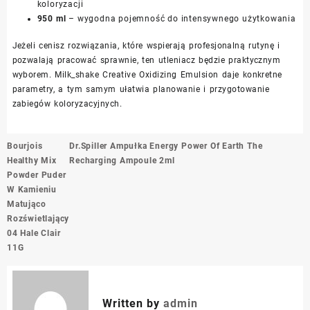
koloryzacji
950 ml
– wygodna pojemność do intensywnego użytkowania
Jeżeli cenisz rozwiązania, które wspierają profesjonalną rutynę i
pozwalają pracować sprawnie, ten utleniacz będzie praktycznym
wyborem. Milk_shake Creative Oxidizing Emulsion daje konkretne
parametry, a tym samym ułatwia planowanie i przygotowanie
zabiegów koloryzacyjnych.
Nawigacja
Bourjois
Dr.Spiller Ampułka Energy Power Of Earth The
wpisu
Healthy Mix
Recharging Ampoule 2ml
Powder Puder
W Kamieniu
Matująco
Rozświetlający
04 Hale Clair
11G
Written by
admin