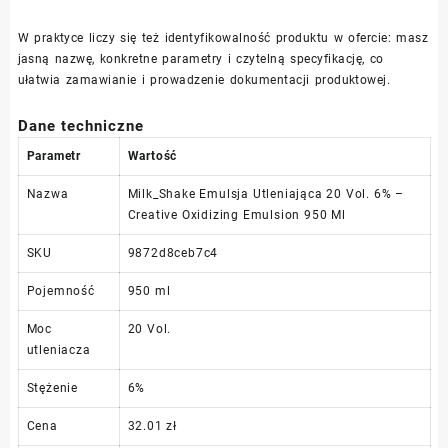
W praktyce liczy się też identyfikowalność produktu w ofercie: masz
jasną nazwę, konkretne parametry i czytelną specyfikację, co
ułatwia zamawianie i prowadzenie dokumentacji produktowej.
Dane techniczne
Parametr
Wartość
Nazwa
Milk_Shake Emulsja Utleniająca 20 Vol. 6% –
Creative Oxidizing Emulsion 950 Ml
SKU
9872d8ceb7c4
Pojemność
950 ml
Moc
20 Vol.
utleniacza
Stężenie
6%
Cena
32.01 zł