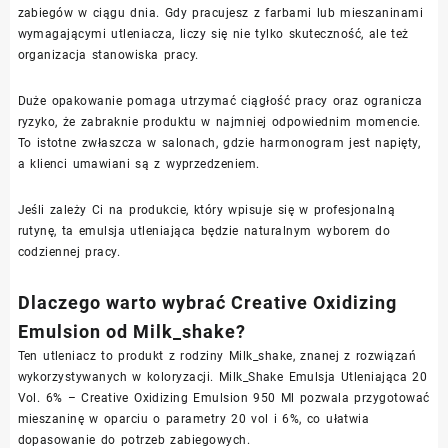
zabiegów w ciągu dnia. Gdy pracujesz z farbami lub mieszaninami
wymagającymi utleniacza, liczy się nie tylko skuteczność, ale też
organizacja stanowiska pracy.
Duże opakowanie pomaga utrzymać ciągłość pracy oraz ogranicza
ryzyko, że zabraknie produktu w najmniej odpowiednim momencie.
To istotne zwłaszcza w salonach, gdzie harmonogram jest napięty,
a klienci umawiani są z wyprzedzeniem.
Jeśli zależy Ci na produkcie, który wpisuje się w profesjonalną
rutynę, ta emulsja utleniająca będzie naturalnym wyborem do
codziennej pracy.
Dlaczego warto wybrać Creative Oxidizing
Emulsion od Milk_shake?
Ten utleniacz to produkt z rodziny Milk_shake, znanej z rozwiązań
wykorzystywanych w koloryzacji. Milk_Shake Emulsja Utleniająca 20
Vol. 6% – Creative Oxidizing Emulsion 950 Ml pozwala przygotować
mieszaninę w oparciu o parametry 20 vol i 6%, co ułatwia
dopasowanie do potrzeb zabiegowych.