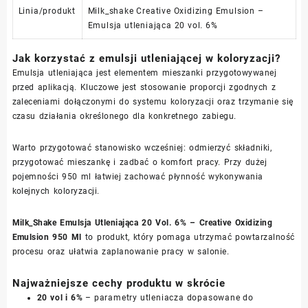
Linia/produkt
Milk_shake Creative Oxidizing Emulsion –
Emulsja utleniająca 20 vol. 6%
Jak korzystać z emulsji utleniającej w koloryzacji?
Emulsja utleniająca jest elementem mieszanki przygotowywanej
przed aplikacją. Kluczowe jest stosowanie proporcji zgodnych z
zaleceniami dołączonymi do systemu koloryzacji oraz trzymanie się
czasu działania określonego dla konkretnego zabiegu.
Warto przygotować stanowisko wcześniej: odmierzyć składniki,
przygotować mieszankę i zadbać o komfort pracy. Przy dużej
pojemności 950 ml łatwiej zachować płynność wykonywania
kolejnych koloryzacji.
Milk_Shake Emulsja Utleniająca 20 Vol. 6% – Creative Oxidizing
Emulsion 950 Ml
to produkt, który pomaga utrzymać powtarzalność
procesu oraz ułatwia zaplanowanie pracy w salonie.
Najważniejsze cechy produktu w skrócie
20 vol i 6%
– parametry utleniacza dopasowane do