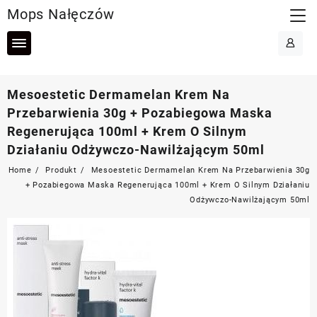
Skip
Mops Nałęczów
to
content
Mesoestetic Dermamelan Krem Na
Przebarwienia 30g + Pozabiegowa Maska
Regenerująca 100ml + Krem O Silnym
Działaniu Odżywczo-Nawilżającym 50ml
Home
Produkt
Mesoestetic Dermamelan Krem Na Przebarwienia 30g
+ Pozabiegowa Maska Regenerująca 100ml + Krem O Silnym Działaniu
Odżywczo-Nawilżającym 50ml