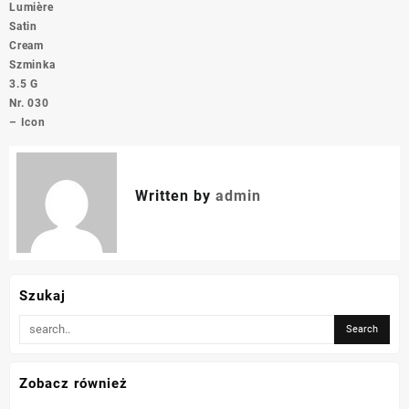
Lumière
Satin
Cream
Szminka
3.5 G
Nr. 030
– Icon
Written by
admin
Szukaj
Zobacz również