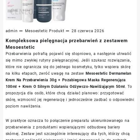
admin
Mesoestetic
Produkt
28 czerwca 2026
Kompleksowa pielęgnacja przebarwień z zestawem
Mesoestetic
Przebarwienia potrafią pojawić się stopniowo, a następnie utrwalić
się mimo zwykłej rutyny pielęgnacyjnej. Jeśli szukasz rozwiązania,
które nie ogranicza się do jednego kosmetyku, tylko wspiera skórę
na kilku etapach, zwróć uwagę na zestaw
Mesoestetic Dermamelan
Krem Na Przebarwienia 30g + Pozabiegowa Maska Regenerująca
100ml + Krem O Silnym Działaniu Odżywczo-Nawilżającym 50ml
. To
propozycja dla osób, które chcą działać planowo: przygotować
skórę, wzmocnić jej regenerację i jednocześnie zadbać o odpowiedni
poziom nawilżenia.
W praktyce oznacza to połączenie preparatu ukierunkowanego na
przebarwienia z produktami wspierającymi odbudowę bariery
skórnej. Zestaw jest szczególnie interesujący dla tych, którzy chcą