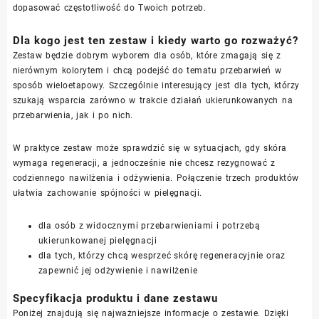
dopasować częstotliwość do Twoich potrzeb.
Dla kogo jest ten zestaw i kiedy warto go rozważyć?
Zestaw będzie dobrym wyborem dla osób, które zmagają się z
nierównym kolorytem i chcą podejść do tematu przebarwień w
sposób wieloetapowy. Szczególnie interesujący jest dla tych, którzy
szukają wsparcia zarówno w trakcie działań ukierunkowanych na
przebarwienia, jak i po nich.
W praktyce zestaw może sprawdzić się w sytuacjach, gdy skóra
wymaga regeneracji, a jednocześnie nie chcesz rezygnować z
codziennego nawilżenia i odżywienia. Połączenie trzech produktów
ułatwia zachowanie spójności w pielęgnacji.
dla osób z widocznymi przebarwieniami i potrzebą
ukierunkowanej pielęgnacji
dla tych, którzy chcą wesprzeć skórę regeneracyjnie oraz
zapewnić jej odżywienie i nawilżenie
Specyfikacja produktu i dane zestawu
Poniżej znajdują się najważniejsze informacje o zestawie. Dzięki