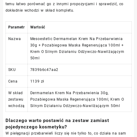
temu łatwo porównać go z innymi propozycjami i sprawdzić, co
dokładnie wchodzi w skład kompletu.
Parametr
Wartość
Nazwa
Mesoestetic Dermamelan Krem Na Przebarwienia
30g + Pozabiegowa Maska Regenerująca 100ml +
Krem O Silnym Działaniu Odżywczo-Nawilżającym
50ml
SKU
7839b6c47aa2
Cena
1139 zł
W skład
Dermamelan Krem Na Przebarwienia 30g,
zestawu
Pozabiegowa Maska Regenerująca 100ml, Krem O
wchodzą
Silnym Działaniu Odżywczo-Nawilżającym 50ml
Dlaczego warto postawić na zestaw zamiast
pojedynczego kosmetyku?
W pielęgnacji przebarwień liczy się nie tylko to, co działa na sam