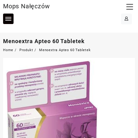
Skip
Mops Nałęczów
to
content
Menoextra Apteo 60 Tabletek
Home
Produkt
Menoextra Apteo 60 Tabletek