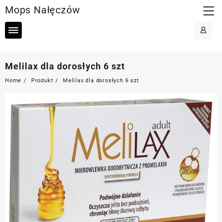
Skip
Mops Nałęczów
to
content
Melilax dla dorosłych 6 szt
Home
Produkt
Melilax dla dorosłych 6 szt