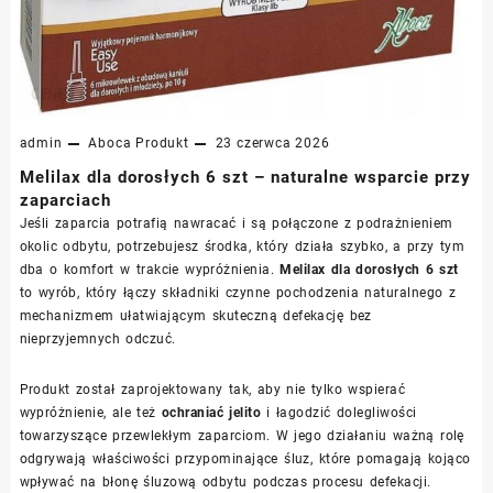
admin
Aboca
Produkt
23 czerwca 2026
Melilax dla dorosłych 6 szt – naturalne wsparcie przy
zaparciach
Jeśli zaparcia potrafią nawracać i są połączone z podrażnieniem
okolic odbytu, potrzebujesz środka, który działa szybko, a przy tym
dba o komfort w trakcie wypróżnienia.
Melilax dla dorosłych 6 szt
to wyrób, który łączy składniki czynne pochodzenia naturalnego z
mechanizmem ułatwiającym skuteczną defekację bez
nieprzyjemnych odczuć.
Produkt został zaprojektowany tak, aby nie tylko wspierać
wypróżnienie, ale też
ochraniać jelito
i łagodzić dolegliwości
towarzyszące przewlekłym zaparciom. W jego działaniu ważną rolę
odgrywają właściwości przypominające śluz, które pomagają kojąco
wpływać na błonę śluzową odbytu podczas procesu defekacji.