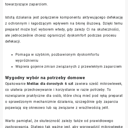
towarzyszące zaparciom.
Istotą działania jest połączenie komponentu aktywującego defekację
z ochronnym i łagodzącym wpływem na błonę śluzową. Dzięki temu
preparat może być wyborem wtedy, gdy zależy Ci na skuteczności,
ale jednocześnie chcesz ograniczyć dyskomfort podczas procesu
defekacji.
Pomaga w szybkim, pozbawionym dyskomfortu
wypróżnieniu
Wspiera gojenie zmian związanych z przewlekłym zaparciem
Wygodny wybór na potrzeby domowe
Opakowanie
Melilax dla dorosłych 6 szt
zawiera sześć mikrowlewek,
co ułatwia przechowywanie i korzystanie w razie potrzeby. To
rozwiązanie praktyczne dla osób, które chcą mieć pod ręką preparat
o sprawdzonym mechanizmie działania, szczególnie gdy zaparcia
pojawiają się okresowo lub są związane z wrażliwością jelit.
Warto pamiętać, że skuteczność zależy także od prawidłowego
zastosowania. Dlatego tak ważne jest, aby wprowadzić mikrowlewkę