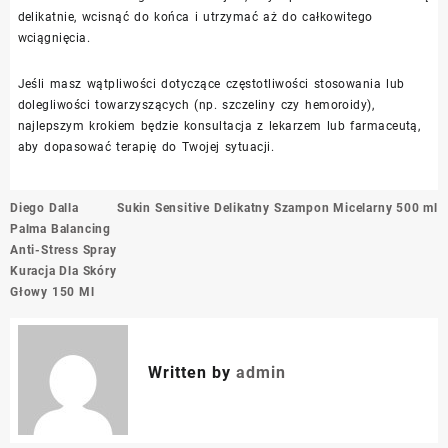
delikatnie, wcisnąć do końca i utrzymać aż do całkowitego
wciągnięcia.
Jeśli masz wątpliwości dotyczące częstotliwości stosowania lub
dolegliwości towarzyszących (np. szczeliny czy hemoroidy),
najlepszym krokiem będzie konsultacja z lekarzem lub farmaceutą,
aby dopasować terapię do Twojej sytuacji.
Nawigacja
Diego Dalla
Sukin Sensitive Delikatny Szampon Micelarny 500 ml
wpisu
Palma Balancing
Anti-Stress Spray
Kuracja Dla Skóry
Głowy 150 Ml
Written by
admin