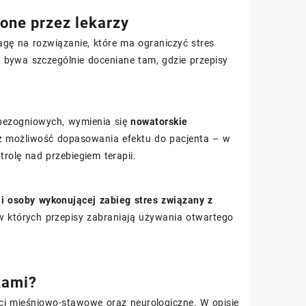
one przez lekarzy
agę na rozwiązanie, które ma ograniczyć stres
 bywa szczególnie doceniane tam, gdzie przepisy
 bezogniowych, wymienia się
nowatorskie
też możliwość dopasowania efektu do pacjenta – w
rolę nad przebiegiem terapii.
i osoby wykonującej zabieg stres związany z
 których przepisy zabraniają używania otwartego
kami?
ci mięśniowo-stawowe oraz neurologiczne. W opisie