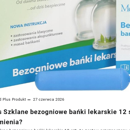
 Plus
Produkt
27 czerwca 2026
 Szklane bezogniowe bańki lekarskie 12 s
mienia?