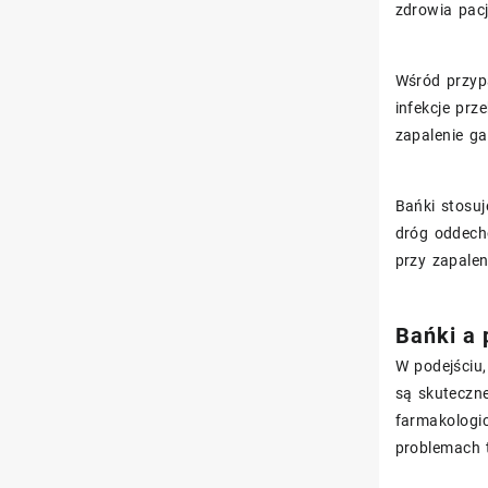
zdrowia pacj
Wśród przyp
infekcje prz
zapalenie ga
Bańki stosuj
dróg oddech
przy zapalen
Bańki a 
W podejściu,
są skuteczne
farmakologi
problemach 