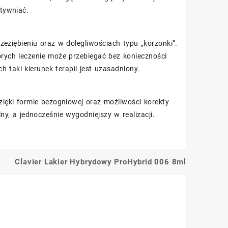
tywniać.
eziębieniu oraz w dolegliwościach typu „korzonki”.
ych leczenie może przebiegać bez konieczności
 taki kierunek terapii jest uzasadniony.
zięki formie bezogniowej oraz możliwości korekty
ny, a jednocześnie wygodniejszy w realizacji.
Clavier Lakier Hybrydowy ProHybrid 006 8ml