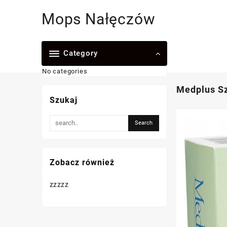
Skip
Mops Nałęczów
to
content
Category
No categories
Medplus Sz
Szukaj
Zobacz również
zzzzz