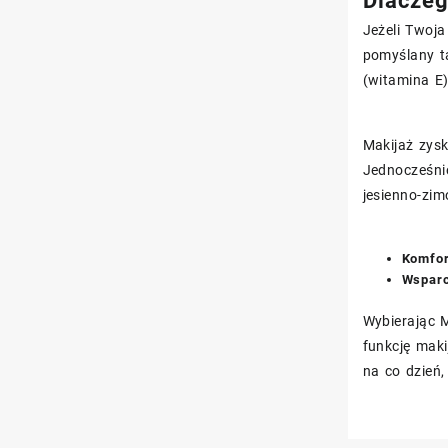
Dlaczeg
Jeżeli Twoja
pomyślany t
(witamina E)
Makijaż zysk
Jednocześni
jesienno-zi
Komfor
Wsparc
Wybierając 
funkcję maki
na co dzień,