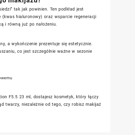
go makijażu?
iedzi” tak jak powinien. Ten podkład jest
 (kwas hialuronowy) oraz wsparcie regeneracji
ką i równą już po nałożeniu.
ny, a wykończenie prezentuje się estetycznie.
zaniu, co jest szczególnie ważne w sezonie
nowemu
on F5.5 23 ml, dostajesz kosmetyk, który łączy
d twarzy, niezależnie od tego, czy robisz makijaż