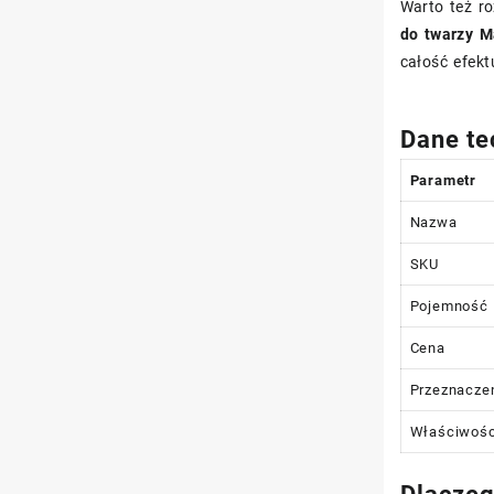
Warto też r
do twarzy M
całość efekt
Dane te
Parametr
Nazwa
SKU
Pojemność
Cena
Przeznacze
Właściwośc