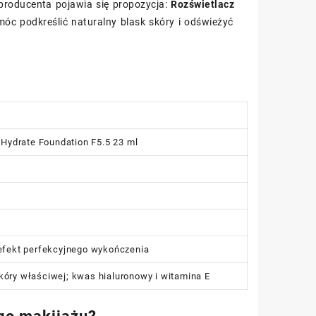
producenta pojawia się propozycja:
Rozświetlacz
móc podkreślić naturalny blask skóry i odświeżyć
Hydrate Foundation F5.5 23 ml
 efekt perfekcyjnego wykończenia
kóry właściwej; kwas hialuronowy i witamina E