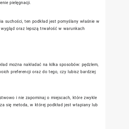
nie pielęgnacji.
nia suchości, ten podkład jest pomyślany właśnie w
ny wygląd oraz lepszą trwałość w warunkach
dkład można nakładać na kilka sposobów: pędzlem,
ch preferencji oraz do tego, czy lubisz bardziej
stwowo i nie zapominaj o miejscach, które zwykle
dza się metoda, w której podkład jest wtapiany lub