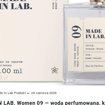
e In Lab
Produkt
24 czerwca 2026
 LAB. Women 09 — woda perfumowana, któ