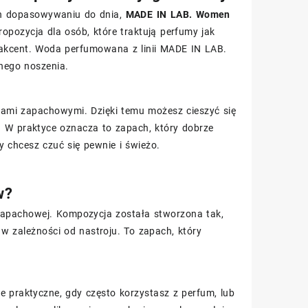
ich dopasowywaniu do dnia,
MADE IN LAB. Women
pozycja dla osób, które traktują perfumy jak
y akcent. Woda perfumowana z linii MADE IN LAB.
nego noszenia.
mi zapachowymi. Dzięki temu możesz cieszyć się
. W praktyce oznacza to zapach, który dobrze
 chcesz czuć się pewnie i świeżo.
w?
zapachowej. Kompozycja została stworzona tak,
w zależności od nastroju. To zapach, który
ie praktyczne, gdy często korzystasz z perfum, lub