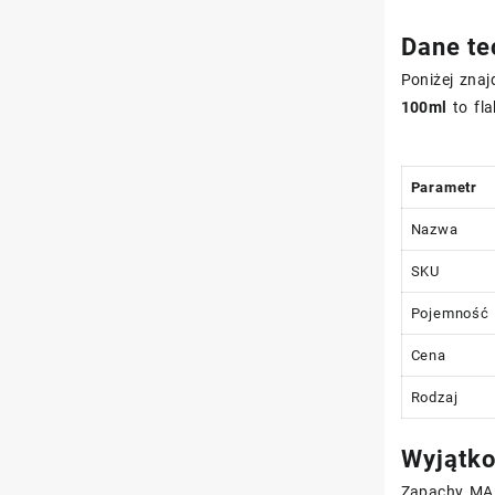
Dane te
Poniżej znaj
100ml
to fla
Parametr
Nazwa
SKU
Pojemność
Cena
Rodzaj
Wyjątko
Zapachy MAD