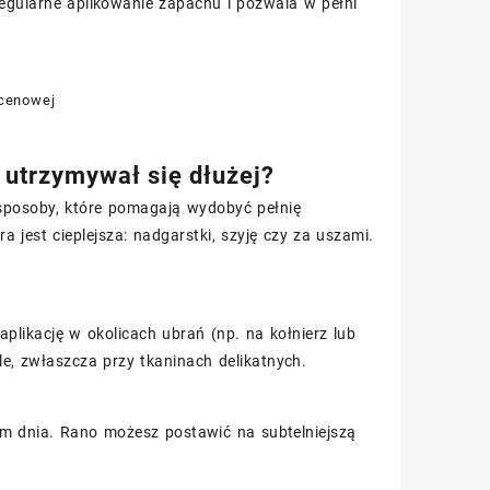
regularne aplikowanie zapachu i pozwala w pełni
 cenowej
utrzymywał się dłużej?
e sposoby, które pomagają wydobyć pełnię
 jest cieplejsza: nadgarstki, szyję czy za uszami.
likację w okolicach ubrań (np. na kołnierz lub
le, zwłaszcza przy tkaninach delikatnych.
em dnia. Rano możesz postawić na subtelniejszą