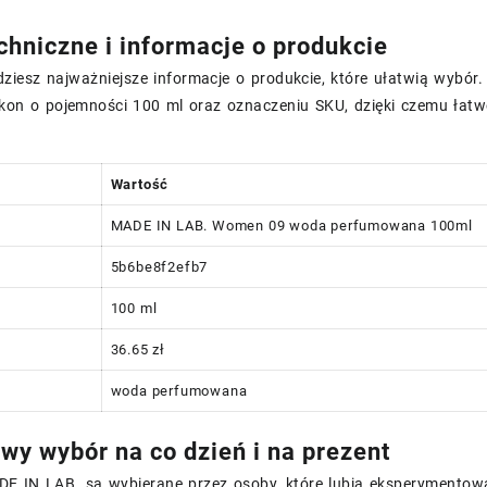
chniczne i informacje o produkcie
dziesz najważniejsze informacje o produkcie, które ułatwią wybór
kon o pojemności 100 ml oraz oznaczeniu SKU, dzięki czemu łatwo
Wartość
MADE IN LAB. Women 09 woda perfumowana 100ml
5b6be8f2efb7
100 ml
36.65 zł
woda perfumowana
wy wybór na co dzień i na prezent
E IN LAB. są wybierane przez osoby, które lubią eksperymentowa