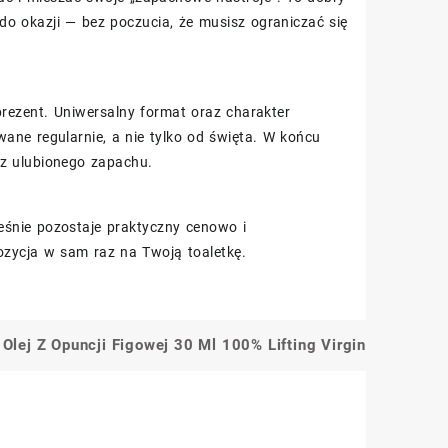
do okazji — bez poczucia, że musisz ograniczać się
rezent. Uniwersalny format oraz charakter
ane regularnie, a nie tylko od święta. W końcu
a z ulubionego zapachu.
ześnie pozostaje praktyczny cenowo i
zycja w sam raz na Twoją toaletkę.
 Olej Z Opuncji Figowej 30 Ml 100% Lifting Virgin