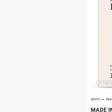
admin
Mad
MADE IN