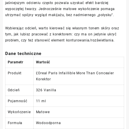
jaśniejszym odcieniu często pozwala uzyskać efekt bardziej
wypoczętej twarzy. Jednocześnie matowe wykończenie pomaga
utrzymać spójny wygląd makijażu, bez nadmiernego „połysku”.
Wybierając odcień, warto kierować się własnym tonem skóry oraz
tym, jak lubisz pracować z korektorem: czy ma on jedynie ukryć
problem, czy też stanowić element konturowania/rozświetlania.
Dane techniczne
Parametr
Wartość
Produkt
L’Oreal Paris Infaillible More Than Concealer
Korektor
Odcień
326 Vanilla
Pojemność
11 ml
Wykończenie
Matowe
Formuła
Wodoodporna