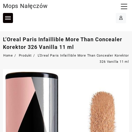
Skip
Mops Nałęczów
to
content
L’Oreal Paris Infaillible More Than Concealer
Korektor 326 Vanilla 11 ml
Home
Produkt
L’Oreal Paris Infaillible More Than Concealer Korektor
326 Vanilla 11 ml