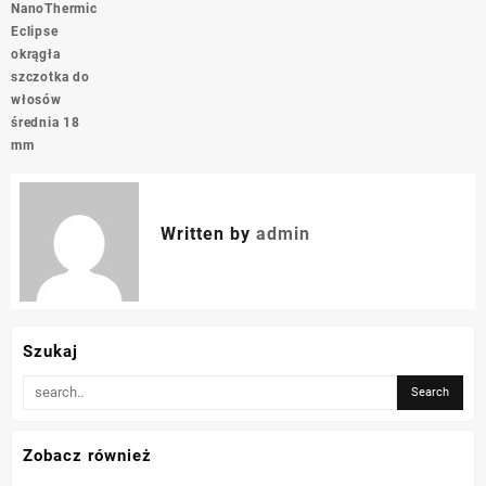
NanoThermic
Eclipse
okrągła
szczotka do
włosów
średnia 18
mm
Written by
admin
Szukaj
Zobacz również