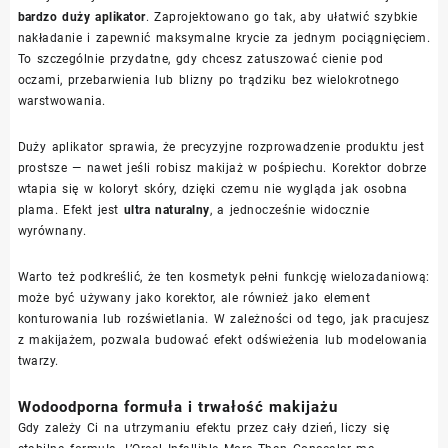
bardzo duży aplikator
. Zaprojektowano go tak, aby ułatwić szybkie
nakładanie i zapewnić maksymalne krycie za jednym pociągnięciem.
To szczególnie przydatne, gdy chcesz zatuszować cienie pod
oczami, przebarwienia lub blizny po trądziku bez wielokrotnego
warstwowania.
Duży aplikator sprawia, że precyzyjne rozprowadzenie produktu jest
prostsze — nawet jeśli robisz makijaż w pośpiechu. Korektor dobrze
wtapia się w koloryt skóry, dzięki czemu nie wygląda jak osobna
plama. Efekt jest
ultra naturalny
, a jednocześnie widocznie
wyrównany.
Warto też podkreślić, że ten kosmetyk pełni funkcję wielozadaniową:
może być używany jako korektor, ale również jako element
konturowania lub rozświetlania. W zależności od tego, jak pracujesz
z makijażem, pozwala budować efekt odświeżenia lub modelowania
twarzy.
Wodoodporna formuła i trwałość makijażu
Gdy zależy Ci na utrzymaniu efektu przez cały dzień, liczy się