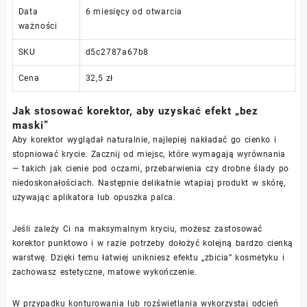
Data
6 miesięcy od otwarcia
ważności
SKU
d5c2787a67b8
Cena
32,5 zł
Jak stosować korektor, aby uzyskać efekt „bez
maski”
Aby korektor wyglądał naturalnie, najlepiej nakładać go cienko i
stopniować krycie. Zacznij od miejsc, które wymagają wyrównania
— takich jak cienie pod oczami, przebarwienia czy drobne ślady po
niedoskonałościach. Następnie delikatnie wtapiaj produkt w skórę,
używając aplikatora lub opuszka palca.
Jeśli zależy Ci na maksymalnym kryciu, możesz zastosować
korektor punktowo i w razie potrzeby dołożyć kolejną bardzo cienką
warstwę. Dzięki temu łatwiej unikniesz efektu „zbicia” kosmetyku i
zachowasz estetyczne, matowe wykończenie.
W przypadku konturowania lub rozświetlania wykorzystaj odcień