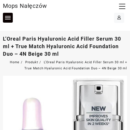
Skip
Mops Nałęczów
to
content
L’Oreal Paris Hyaluronic Acid Filler Serum 30
ml + True Match Hyaluronic Acid Foundation
Duo – 4N Beige 30 ml
Home
Produkt
L’Oreal Paris Hyaluronic Acid Filler Serum 30 ml +
True Match Hyaluronic Acid Foundation Duo – 4N Beige 30 ml