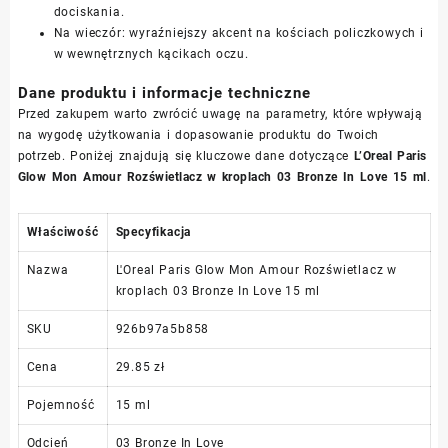
dociskania.
Na wieczór: wyraźniejszy akcent na kościach policzkowych i
w wewnętrznych kącikach oczu.
Dane produktu i informacje techniczne
Przed zakupem warto zwrócić uwagę na parametry, które wpływają
na wygodę użytkowania i dopasowanie produktu do Twoich
potrzeb. Poniżej znajdują się kluczowe dane dotyczące
L’Oreal Paris
Glow Mon Amour Rozświetlacz w kroplach 03 Bronze In Love 15 ml
.
Właściwość
Specyfikacja
Nazwa
L'Oreal Paris Glow Mon Amour Rozświetlacz w
kroplach 03 Bronze In Love 15 ml
SKU
926b97a5b858
Cena
29.85 zł
Pojemność
15 ml
Odcień
03 Bronze In Love