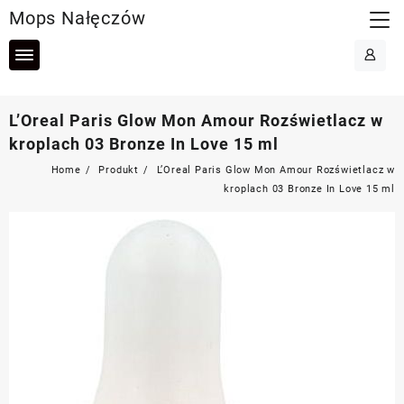
Skip
Mops Nałęczów
to
content
L’Oreal Paris Glow Mon Amour Rozświetlacz w
kroplach 03 Bronze In Love 15 ml
Home
Produkt
L’Oreal Paris Glow Mon Amour Rozświetlacz w
kroplach 03 Bronze In Love 15 ml