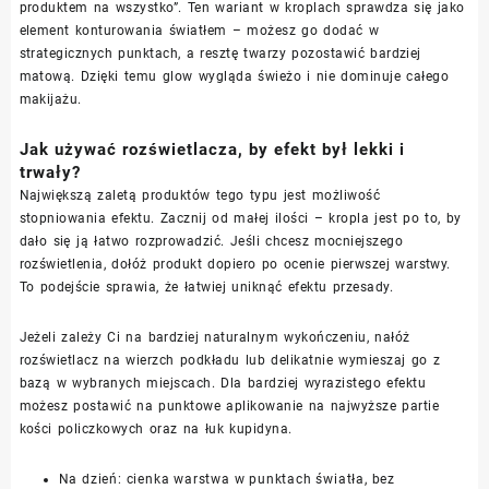
produktem na wszystko”. Ten wariant w kroplach sprawdza się jako
element konturowania światłem – możesz go dodać w
strategicznych punktach, a resztę twarzy pozostawić bardziej
matową. Dzięki temu glow wygląda świeżo i nie dominuje całego
makijażu.
Jak używać rozświetlacza, by efekt był lekki i
trwały?
Największą zaletą produktów tego typu jest możliwość
stopniowania efektu. Zacznij od małej ilości – kropla jest po to, by
dało się ją łatwo rozprowadzić. Jeśli chcesz mocniejszego
rozświetlenia, dołóż produkt dopiero po ocenie pierwszej warstwy.
To podejście sprawia, że łatwiej uniknąć efektu przesady.
Jeżeli zależy Ci na bardziej naturalnym wykończeniu, nałóż
rozświetlacz na wierzch podkładu lub delikatnie wymieszaj go z
bazą w wybranych miejscach. Dla bardziej wyrazistego efektu
możesz postawić na punktowe aplikowanie na najwyższe partie
kości policzkowych oraz na łuk kupidyna.
Na dzień: cienka warstwa w punktach światła, bez